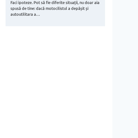
Faci ipoteze. Pot să fie diferite situații, nu doar aia
spusă de tine: dacă motocilistul a depășit și
autoutilitara a…