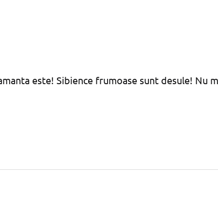
 amanta este! Sibience frumoase sunt desule! Nu mi 