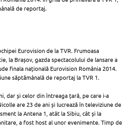
ânală de reportaj.
 echipei Eurovision de la TVR. Frumoasa
ie, la Brașov, gazda spectacolului de lansare a
lude finala națională Eurovision România 2014.
siune săptămânală de reportaj la TVR 1.
, dar și celor din întreaga țară, pe care i-a
icolle are 23 de ani și lucrează în televiziune de
sment la Antena 1, atât la Sibiu, cât și la
anitare, a fost host al unor evenimente. Timp de