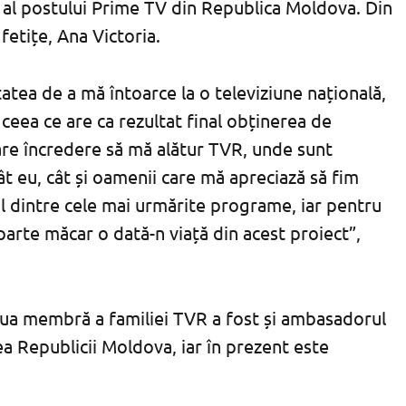
 al postului Prime TV din Republica Moldova. Din
etițe, Ana Victoria.
tatea de a mă întoarce la o televiziune națională,
ceea ce are ca rezultat final obținerea de
are încredere să mă alătur TVR, unde sunt
ât eu, cât și oamenii care mă apreciază să fim
l dintre cele mai urmărite programe, iar pentru
arte măcar o dată-n viață din acest proiect”,
noua membră a familiei TVR a fost și ambasadorul
a Republicii Moldova, iar în prezent este