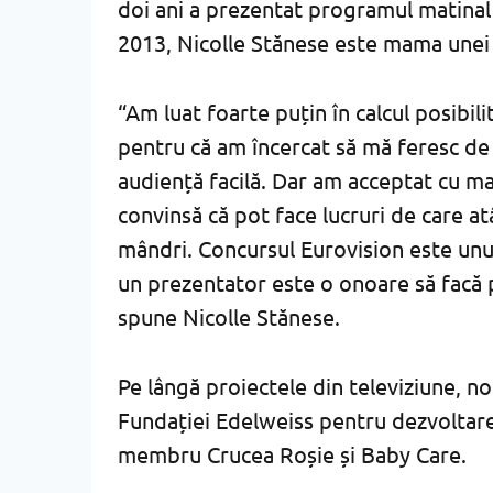
doi ani a prezentat programul matinal
2013, Nicolle Stănese este mama unei f
“Am luat foarte puțin în calcul posibili
pentru că am încercat să mă feresc de 
audiență facilă. Dar am acceptat cu m
convinsă că pot face lucruri de care at
mândri. Concursul Eurovision este unu
un prezentator este o onoare să facă p
spune Nicolle Stănese.
Pe lângă proiectele din televiziune, 
Fundației Edelweiss pentru dezvoltare
membru Crucea Roșie și Baby Care.