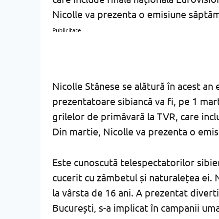
Nicolle va prezenta o emisiune săptăm
Publicitate
Nicolle Stănese se alătură în acest an
prezentatoare sibiancă va fi, pe 1 mart
grilelor de primăvară la TVR, care inc
Din martie, Nicolle va prezenta o emi
Este cunoscută telespectatorilor sibieni
cucerit cu zâmbetul și naturalețea ei. N
la vârsta de 16 ani. A prezentat diverti
București, s-a implicat în campanii um