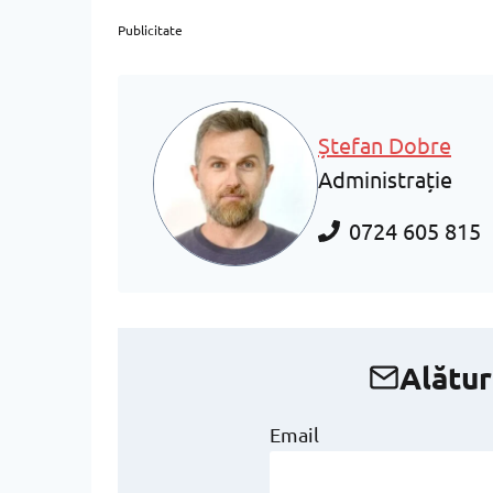
Publicitate
Ștefan Dobre
Administrație
0724 605 815
Alătur
Email