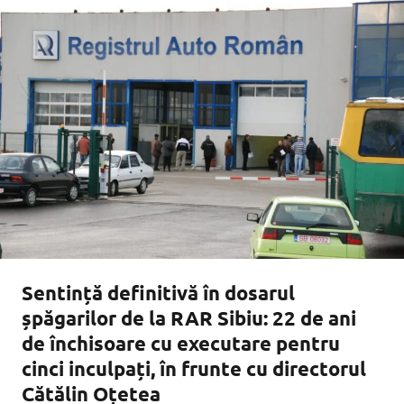
Sentință definitivă în dosarul
șpăgarilor de la RAR Sibiu: 22 de ani
de închisoare cu executare pentru
cinci inculpați, în frunte cu directorul
Cătălin Oțetea