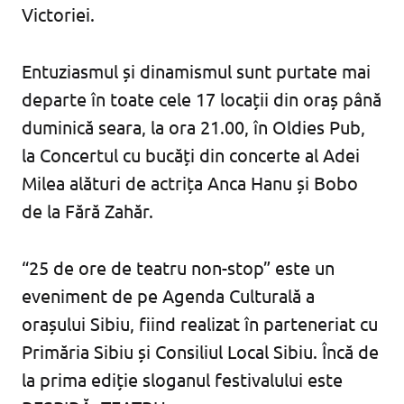
Victoriei.
Entuziasmul și dinamismul sunt purtate mai
departe în toate cele 17 locații din oraș până
duminică seara, la ora 21.00, în Oldies Pub,
la Concertul cu bucăți din concerte al Adei
Milea alături de actrița Anca Hanu și Bobo
de la Fără Zahăr.
“25 de ore de teatru non-stop” este un
eveniment de pe Agenda Culturală a
orașului Sibiu, fiind realizat în parteneriat cu
Primăria Sibiu și Consiliul Local Sibiu. Încă de
la prima ediție sloganul festivalului este