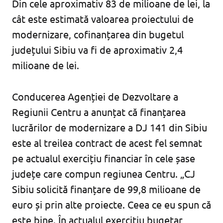
Din cele aproximativ 83 de milioane de lei, la
cât este estimată valoarea proiectului de
modernizare, cofinanțarea din bugetul
județului Sibiu va fi de aproximativ 2,4
milioane de lei.
Conducerea Agenției de Dezvoltare a
Regiunii Centru a anunțat că finanțarea
lucrărilor de modernizare a DJ 141 din Sibiu
este al treilea contract de acest fel semnat
pe actualul exercițiu financiar în cele șase
județe care compun regiunea Centru. „CJ
Sibiu solicită finanțare de 99,8 milioane de
euro și prin alte proiecte. Ceea ce eu spun că
este bine. În actualul exercițiu bugetar