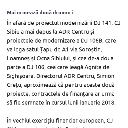
Mai urmează două drumuri
În afară de proiectul modernizării DJ 141, CJ
Sibiu a mai depus la ADR Centru și
proiectele de modernizare a DJ 106B, care
va lega satul Țapu de A1 via Soroștin,
Loamneș și Ocna Sibiului, și cea de-a doua
parte a DJ 106, cea care leagă Agnita de
Sighișoara. Directorul ADR Centru, Simion
Crețu, aproximează că pentru aceste două
proiecte, contractele de finanțare ar urma
să fie semnate în cursul lunii ianuarie 2018.
În vechiul exercițiu financiar european, CJ