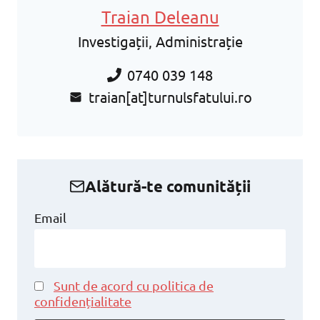
Traian Deleanu
Investigații, Administrație
0740 039 148
traian[at]turnulsfatului.ro
Alătură-te comunității
Email
Sunt de acord cu politica de
confidențialitate