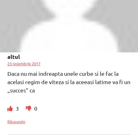
altul
23 noiembrie 2017
Daca nu mai indreapta unele curbe si le fac la
acelasi regim de viteza si la aceeasi latime va fi un
„succes” ca
3
0
Răspunde