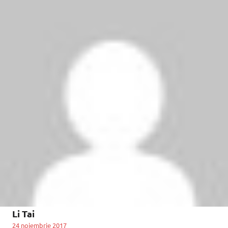
Li Tai
24 noiembrie 2017