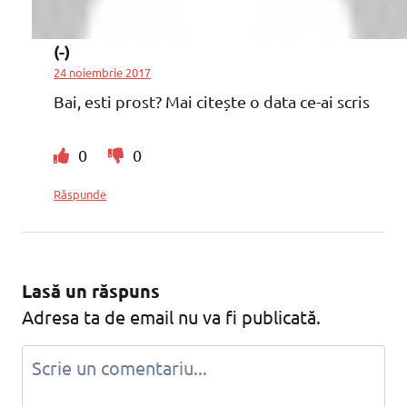
(-)
24 noiembrie 2017
Bai, esti prost? Mai citește o data ce-ai scris
0
0
Răspunde
Lasă un răspuns
Adresa ta de email nu va fi publicată.