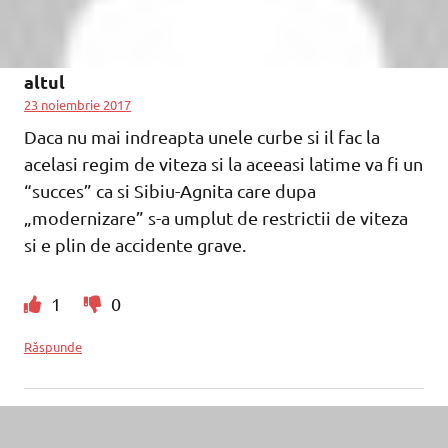
altul
23 noiembrie 2017
Daca nu mai indreapta unele curbe si il fac la
acelasi regim de viteza si la aceeasi latime va fi un
“succes” ca si Sibiu-Agnita care dupa
„modernizare” s-a umplut de restrictii de viteza
si e plin de accidente grave.
1
0
Răspunde