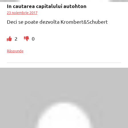
In cautarea capitalului autohton
23 noiembrie 2017
Deci se poate dezvolta Krombert&Schubert
2
0
Răspunde