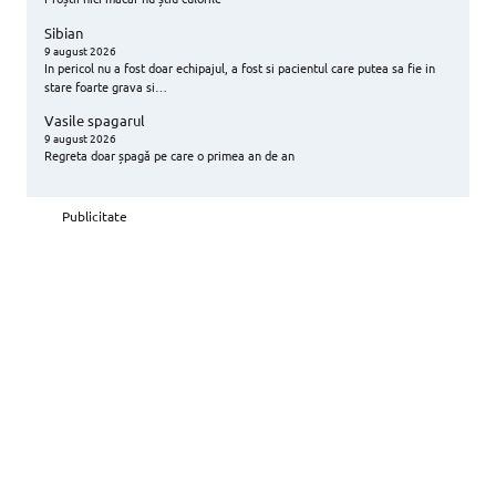
Sibian
9 august 2026
In pericol nu a fost doar echipajul, a fost si pacientul care putea sa fie in
stare foarte grava si…
Vasile spagarul
9 august 2026
Regreta doar șpagă pe care o primea an de an
Publicitate