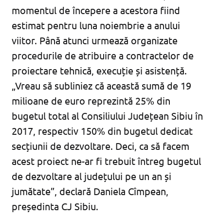
momentul de începere a acestora fiind
estimat pentru luna noiembrie a anului
viitor. Până atunci urmează organizate
procedurile de atribuire a contractelor de
proiectare tehnică, execuție și asistență.
„Vreau să subliniez că această sumă de 19
milioane de euro reprezintă 25% din
bugetul total al Consiliului Județean Sibiu în
2017, respectiv 150% din bugetul dedicat
secțiunii de dezvoltare. Deci, ca să facem
acest proiect ne-ar fi trebuit întreg bugetul
de dezvoltare al județului pe un an și
jumătate”, declară Daniela Cîmpean,
președinta CJ Sibiu.