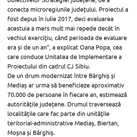
conecta microregiunile județului. Proiectul a
fost depus în iulie 2017, deci evaluarea
acestuia a mers mult mai repede decât în
vechiul exercițiu, când perioada de evaluare
era și de un an“, a explicat Oana Popa, cea
care conduce Unitatea de Implementare a
Proiectului din cadrul CJ Sibiu.
De un drum modernizat între Bârghiș și
Mediaș ar urma să beneficieze aproximativ
70.000 de persoane în fiecare an, estimează
autoritățile județene. Drumul traversează
localitățile care fac parte din unitățile
teritorial-administrative Mediaș, Biertan,
Moșna și Bârghiș.