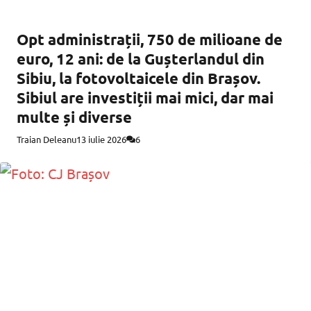
Opt administrații, 750 de milioane de
euro, 12 ani: de la Gușterlandul din
Sibiu, la fotovoltaicele din Brașov.
Sibiul are investiții mai mici, dar mai
multe și diverse
Traian Deleanu
13 iulie 2026
6