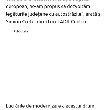
european, ne-am propus să dezvoltăm
legăturile județene cu autostrăzile“, arată și
Simion Crețu, directorul ADR Centru.
Publicitate
Lucrările de modernizare a acestui drum