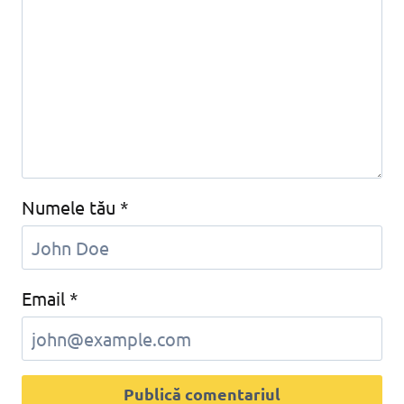
Numele tău
*
Email
*