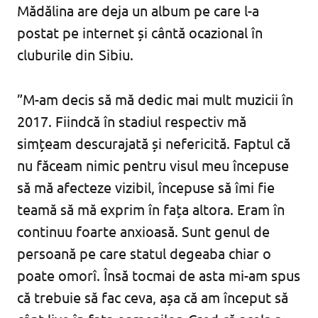
Mădălina are deja un album pe care l-a
postat pe internet și cântă ocazional în
cluburile din Sibiu.
”M-am decis să mă dedic mai mult muzicii în
2017. Fiindcă în stadiul respectiv mă
simțeam descurajată și nefericită. Faptul că
nu făceam nimic pentru visul meu începuse
să mă afecteze vizibil, începuse să îmi fie
teamă să mă exprim în fața altora. Eram în
continuu foarte anxioasă. Sunt genul de
persoană pe care statul degeaba chiar o
poate omorî. Însă tocmai de asta mi-am spus
că trebuie să fac ceva, așa că am început să