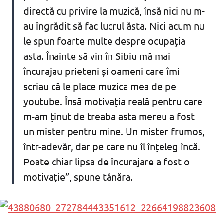
directă cu privire la muzică, însă nici nu m-
au îngrădit să fac lucrul ăsta. Nici acum nu
le spun foarte multe despre ocupația
asta. Înainte să vin în Sibiu mă mai
încurajau prieteni și oameni care îmi
scriau că le place muzica mea de pe
youtube. Însă motivația reală pentru care
m-am ținut de treaba asta mereu a fost
un mister pentru mine. Un mister frumos,
într-adevăr, dar pe care nu îl înțeleg încă.
Poate chiar lipsa de încurajare a fost o
motivație”, spune tânăra.