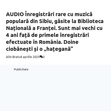
AUDIO Înregistrări rare cu muzică
populară din Sibiu, găsite la Biblioteca
Națională a Franței. Sunt mai vechi cu
4 ani față de primele înregistrări
efectuate în România. Doine
ciobănești și o „hațegană”
Alin Bratu
4 aprilie 2025
3
Publicitate