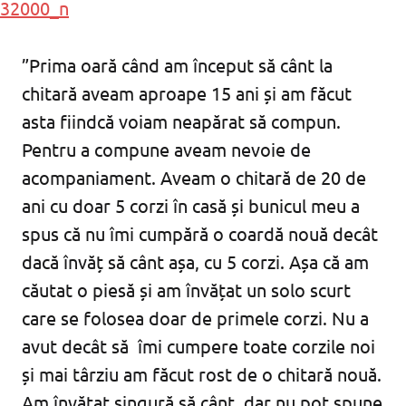
”Prima oară când am început să cânt la
chitară aveam aproape 15 ani și am făcut
asta fiindcă voiam neapărat să compun.
Pentru a compune aveam nevoie de
acompaniament. Aveam o chitară de 20 de
ani cu doar 5 corzi în casă și bunicul meu a
spus că nu îmi cumpără o coardă nouă decât
dacă învăț să cânt așa, cu 5 corzi. Așa că am
căutat o piesă și am învățat un solo scurt
care se folosea doar de primele corzi. Nu a
avut decât să îmi cumpere toate corzile noi
și mai târziu am făcut rost de o chitară nouă.
Am învățat singură să cânt, dar nu pot spune