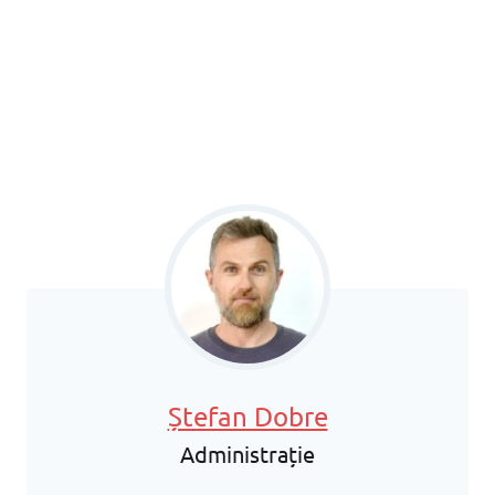
Ștefan Dobre
Administrație