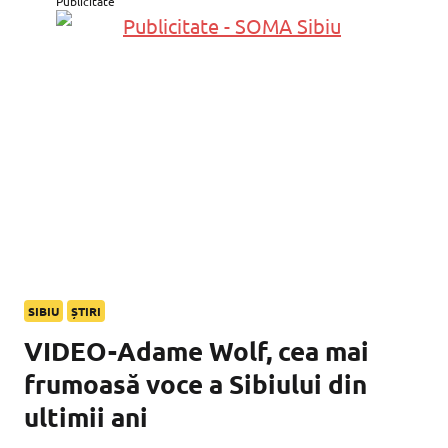
Publicitate
SIBIU
ȘTIRI
VIDEO-Adame Wolf, cea mai
frumoasă voce a Sibiului din
ultimii ani