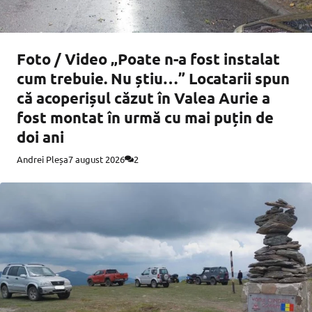
Foto / Video „Poate n-a fost instalat
cum trebuie. Nu știu…” Locatarii spun
că acoperișul căzut în Valea Aurie a
fost montat în urmă cu mai puțin de
doi ani
Andrei Pleșa
7 august 2026
2