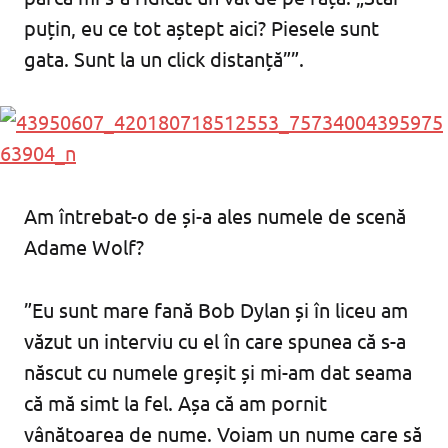
puțin, eu ce tot aștept aici? Piesele sunt
gata. Sunt la un click distanță””.
Am întrebat-o de și-a ales numele de scenă
Adame Wolf?
”Eu sunt mare fană Bob Dylan și în liceu am
văzut un interviu cu el în care spunea că s-a
născut cu numele greșit și mi-am dat seama
că mă simt la fel. Așa că am pornit
vânătoarea de nume. Voiam un nume care să