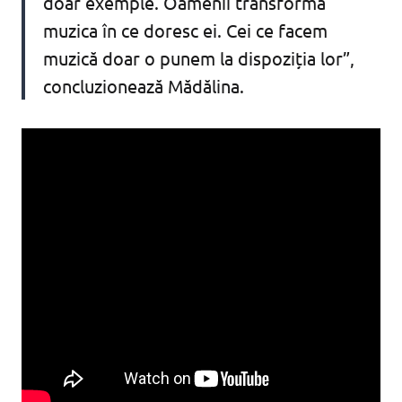
doar exemple. Oamenii transformă
muzica în ce doresc ei. Cei ce facem
muzică doar o punem la dispoziția lor”,
concluzionează Mădălina.