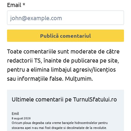
Email
*
Toate comentariile sunt moderate de către
redactorii TS, înainte de publicarea pe site,
pentru a elimina limbajul agresiv/licențios
sau informațiile false. Mulțumim.
Ultimele comentarii pe TurnulSfatului.ro
Emil
8 august 2026
Oricum ploua degeaba cata vreme barajele hidrocentralelor pentru
stocarea apei n-au mai fost dragate si decolmatate de la revolutie.