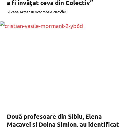
a fi învățat ceva din Colectiv”
Silvana Armat
30 octombrie 2025
1
Două profesoare din Sibiu, Elena
Macavei și Doina Simion, au identificat