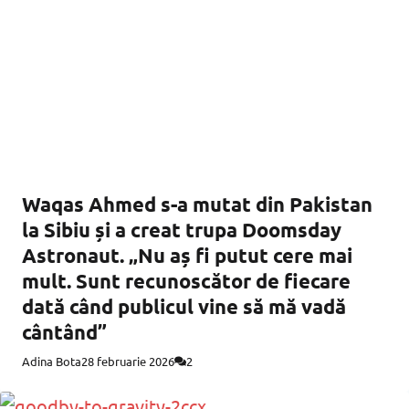
Waqas Ahmed s-a mutat din Pakistan
la Sibiu și a creat trupa Doomsday
Astronaut. „Nu aș fi putut cere mai
mult. Sunt recunoscător de fiecare
dată când publicul vine să mă vadă
cântând”
Adina Bota
28 februarie 2026
2