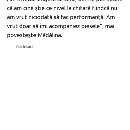
că am cine știe ce nivel la chitară fiindcă nu
am vrut niciodată să fac performanță. Am
vrut doar să îmi acompaniez piesele”, mai
povestește Mădălina.
Publicitate