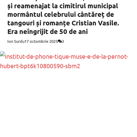
și reamenajat la cimitirul municipal
mormântul celebrului cântăreț de
tangouri și romanțe Cristian Vasile.
Era neîngrijit de 50 de ani
Ion Surdu
17 octombrie 2025
3