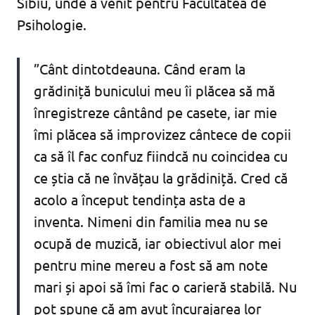
Sibiu, unde a venit pentru Facultatea de
Psihologie.
”Cânt dintotdeauna. Când eram la
grădiniță bunicului meu îi plăcea să mă
înregistreze cântând pe casete, iar mie
îmi plăcea să improvizez cântece de copii
ca să îl fac confuz fiindcă nu coincidea cu
ce știa că ne învățau la grădiniță. Cred că
acolo a început tendința asta de a
inventa. Nimeni din familia mea nu se
ocupă de muzică, iar obiectivul alor mei
pentru mine mereu a fost să am note
mari și apoi să îmi fac o carieră stabilă. Nu
pot spune că am avut încurajarea lor