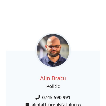
Alin Bratu
Politic
0745 590 991
alin[at]turnulsfatului.ro