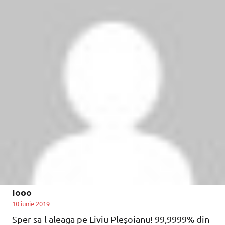
Iooo
10 iunie 2019
Sper sa-l aleaga pe Liviu Pleșoianu! 99,9999% din