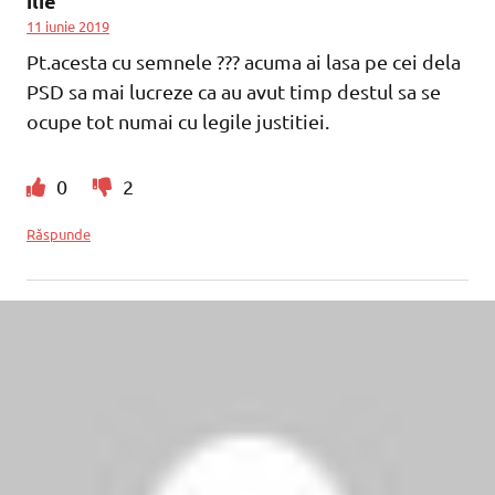
ilie
11 iunie 2019
Pt.acesta cu semnele ??? acuma ai lasa pe cei dela
PSD sa mai lucreze ca au avut timp destul sa se
ocupe tot numai cu legile justitiei.
0
2
Răspunde