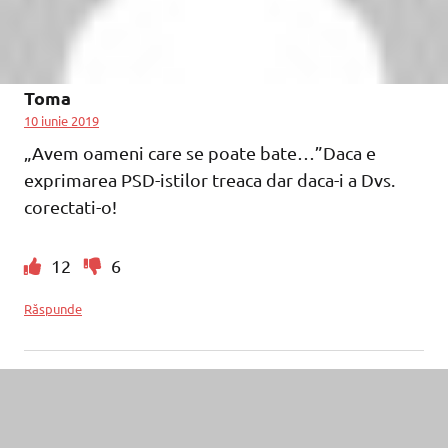
Toma
10 iunie 2019
„Avem oameni care se poate bate…”Daca e
exprimarea PSD-istilor treaca dar daca-i a Dvs.
corectati-o!
12
6
Răspunde