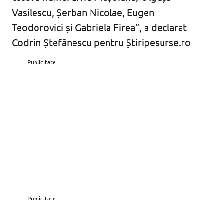
Vasilescu, Șerban Nicolae, Eugen
Teodorovici și Gabriela Firea”, a declarat
Codrin Ștefănescu pentru Știripesurse.ro
Publicitate
Publicitate