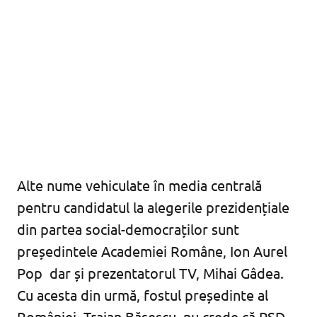
Alte nume vehiculate în media centrală
pentru candidatul la alegerile prezidențiale
din partea social-democraților sunt
președintele Academiei Române, Ion Aurel
Pop dar și prezentatorul TV, Mihai Gâdea.
Cu acesta din urmă, fostul președinte al
României, Traian Băsescu, nu crede că PSD