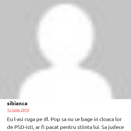
sibianca
12 iunie 2019
Eu l-asi ruga pe dl. Pop sa nu se bage in cloaca lor
de PSD-isti, ar fi pacat pentru stiinta lui. Sa judece