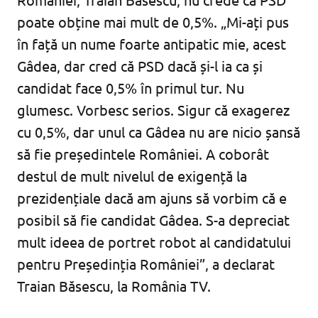
poate obține mai mult de 0,5%. „Mi-ați pus
în față un nume foarte antipatic mie, acest
Gâdea, dar cred că PSD dacă și-l ia ca și
candidat face 0,5% în primul tur. Nu
glumesc. Vorbesc serios. Sigur că exagerez
cu 0,5%, dar unul ca Gâdea nu are nicio șansă
să fie președintele României. A coborât
destul de mult nivelul de exigență la
prezidențiale dacă am ajuns să vorbim că e
posibil să fie candidat Gâdea. S-a depreciat
mult ideea de portret robot al candidatului
pentru Președinția României”, a declarat
Traian Băsescu, la România TV.