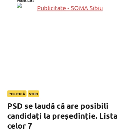
Publicitate
POLITICĂ
ȘTIRI
PSD se laudă că are posibili
candidați la președinție. Lista
celor 7