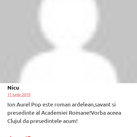
Nicu
11 iunie 2019
Ion Aurel Pop este roman ardelean,savant si
presedinte al Academiei Romane!Vorba aceea
Clujul da presedintele acum!