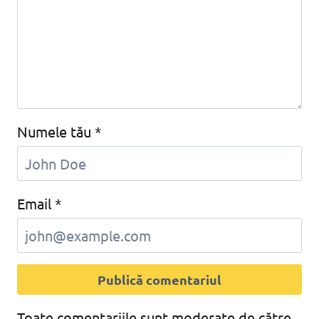
Numele tău
*
Email
*
Toate comentariile sunt moderate de către