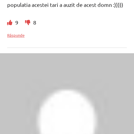
populatia acestei tari a auzit de acest domn :)))))
9
8
Răspunde