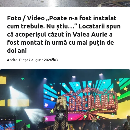
Foto / Video „Poate n-a fost instalat
cum trebuie. Nu știu…” Locatarii spun
că acoperișul căzut în Valea Aurie a
fost montat în urmă cu mai puțin de
doi ani
Andrei Pleșa
7 august 2026
3