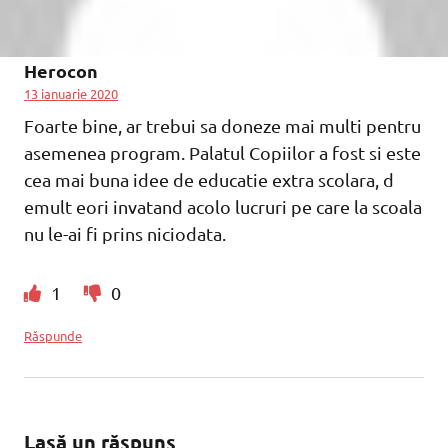
Herocon
13 ianuarie 2020
Foarte bine, ar trebui sa doneze mai multi pentru
asemenea program. Palatul Copiilor a fost si este
cea mai buna idee de educatie extra scolara, d
emult eori invatand acolo lucruri pe care la scoala
nu le-ai fi prins niciodata.
1
0
Răspunde
Lasă un răspuns