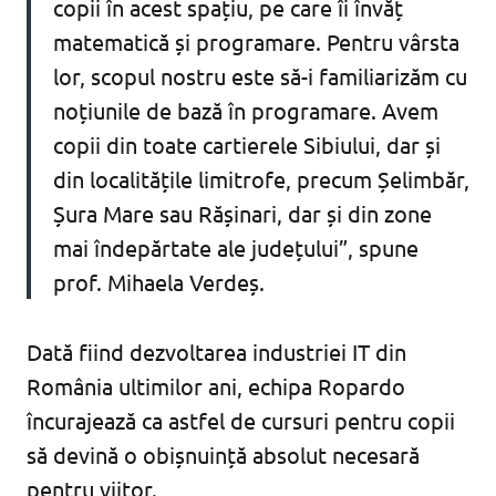
copii în acest spațiu, pe care îi învăț
matematică și programare. Pentru vârsta
lor, scopul nostru este să-i familiarizăm cu
noțiunile de bază în programare. Avem
copii din toate cartierele Sibiului, dar și
din localitățile limitrofe, precum Șelimbăr,
Șura Mare sau Rășinari, dar și din zone
mai îndepărtate ale județului”, spune
prof. Mihaela Verdeș.
Dată fiind dezvoltarea industriei IT din
România ultimilor ani, echipa Ropardo
încurajează ca astfel de cursuri pentru copii
să devină o obișnuință absolut necesară
pentru viitor.