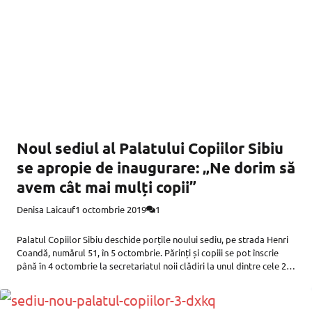
Noul sediul al Palatului Copiilor Sibiu
se apropie de inaugurare: „Ne dorim să
avem cât mai mulți copii”
Denisa Laicauf
1 octombrie 2019
1
Palatul Copiilor Sibiu deschide porțile noului sediu, pe strada Henri
Coandă, numărul 51, în 5 octombrie. Părinți și copiii se pot înscrie
până în 4 octombrie la secretariatul noii clădiri la unul dintre cele 22
de cursuri gratuite. În acest