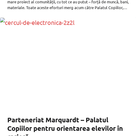
mare proiect al comunității, cu tot ce au putut – forță de muncă, bani,
materiale. Toate aceste eforturi merg acum către Palatul Copiilor,
instituție care este nevoită să își
Parteneriat Marquardt – Palatul
Copiilor pentru orientarea elevilor în