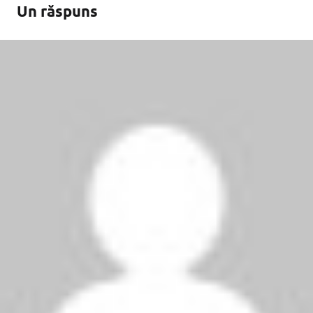
Un răspuns