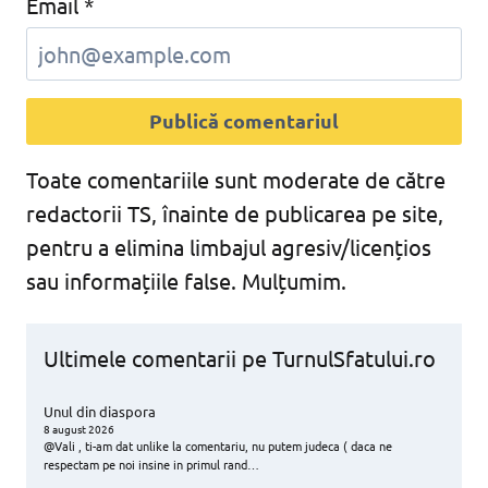
Email
*
Toate comentariile sunt moderate de către
redactorii TS, înainte de publicarea pe site,
pentru a elimina limbajul agresiv/licențios
sau informațiile false. Mulțumim.
Ultimele comentarii pe TurnulSfatului.ro
Unul din diaspora
8 august 2026
@Vali , ti-am dat unlike la comentariu, nu putem judeca ( daca ne
respectam pe noi insine in primul rand…