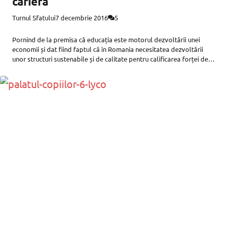
carieră
Turnul Sfatului
7 decembrie 2016
5
Pornind de la premisa că educația este motorul dezvoltării unei
economii și dat fiind faptul că în Romania necesitatea dezvoltării
unor structuri sustenabile și de calitate pentru calificarea forței de
munca este din ce în ce mai intensă, se urmărește