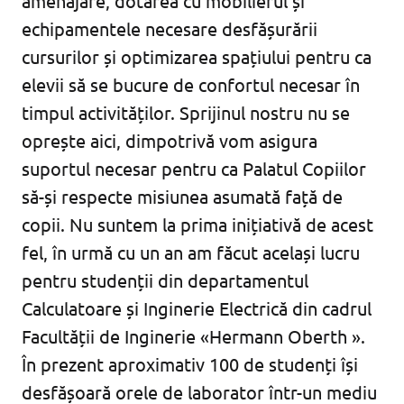
amenajare, dotarea cu mobilierul și
echipamentele necesare desfășurării
cursurilor și optimizarea spațiului pentru ca
elevii să se bucure de confortul necesar în
timpul activităților. Sprijinul nostru nu se
oprește aici, dimpotrivă vom asigura
suportul necesar pentru ca Palatul Copiilor
să-și respecte misiunea asumată față de
copii. Nu suntem la prima inițiativă de acest
fel, în urmă cu un an am făcut același lucru
pentru studenții din departamentul
Calculatoare și Inginerie Electrică din cadrul
Facultății de Inginerie «Hermann Oberth ».
În prezent aproximativ 100 de studenți își
desfășoară orele de laborator într-un mediu