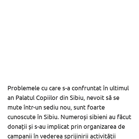
Problemele cu care s-a confruntat în ultimul
an Palatul Copiilor din Sibiu, nevoit să se
mute într-un sediu nou, sunt foarte
cunoscute în Sibiu. Numeroși sibieni au făcut
donații și s-au implicat prin organizarea de
campanii în vederea sprijinirii activității