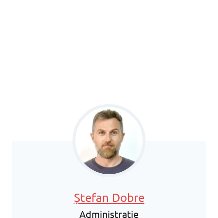
Ștefan Dobre
Administrație