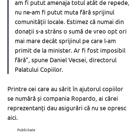
am fi putut amenaja totul atât de repede,
nu ne-am fi putut muta fără sprijinul
comunității locale. Estimez că numai din
donații s-a strâns o sumă de vreo opt ori
mai mare decât sprijinul pe care l-am
primit de la minister. Ar fi fost imposibil
fără”, spune Daniel Vecsei, directorul
Palatului Copiilor.
Printre cei care au sărit în ajutorul copiilor
se numără și compania Ropardo, ai cărei
reprezentanți dau asigurări că nu se opresc
aici.
Publicitate