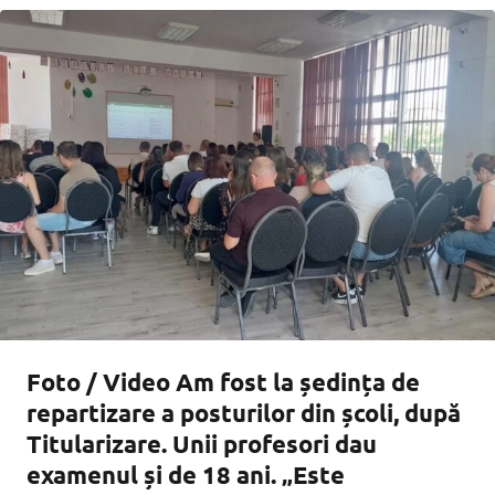
alimentației publice și al prestării
Foto / Video Am fost la ședința de
repartizare a posturilor din școli, după
Titularizare. Unii profesori dau
examenul și de 18 ani. „Este