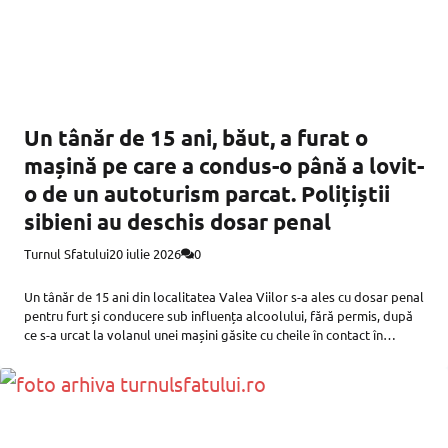
Un tânăr de 15 ani, băut, a furat o
mașină pe care a condus-o până a lovit-
o de un autoturism parcat. Polițiștii
sibieni au deschis dosar penal
Turnul Sfatului
20 iulie 2026
0
Un tânăr de 15 ani din localitatea Valea Viilor s-a ales cu dosar penal
pentru furt și conducere sub influența alcoolului, fără permis, după
ce s-a urcat la volanul unei mașini găsite cu cheile în contact în
noaptea de sâmbătă