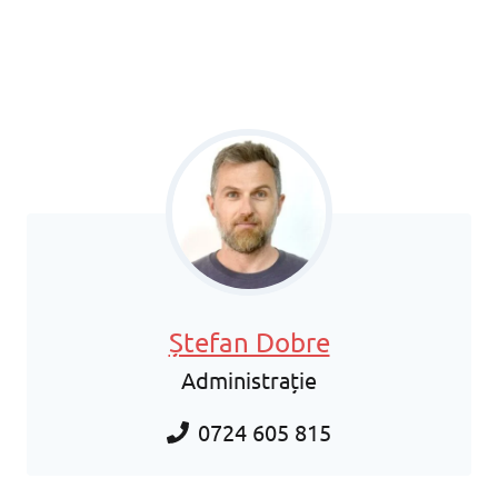
Ștefan Dobre
Administrație
0724 605 815