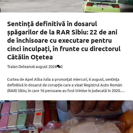
Sentință definitivă în dosarul
șpăgarilor de la RAR Sibiu: 22 de ani
de închisoare cu executare pentru
cinci inculpați, în frunte cu directorul
Cătălin Oțetea
Traian Deleanu
6 august 2026
2
Curtea de Apel Alba Iulia a pronunțat miercuri, 6 august, sentința
definitivă în dosarul de corupție care a vizat Registrul Auto Român
(RAR) Sibiu, în care 16 persoane au fost trimise în judecată în 2020.
Apelurile a 11 inculpați au