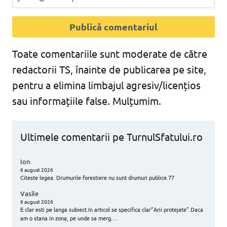
Toate comentariile sunt moderate de către
redactorii TS, înainte de publicarea pe site,
pentru a elimina limbajul agresiv/licențios
sau informațiile false. Mulțumim.
Ultimele comentarii pe TurnulSfatului.ro
Ion
6 august 2026
Citeste legea. Drumurile forestiere nu sunt drumuri publice.77
Vasile
6 august 2026
E clar esti pe langa subiect.In articol se specifica clar”Arii protejate”.Daca
am o stana in zona, pe unde sa merg.…