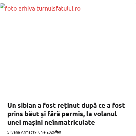
Un sibian a fost reținut după ce a fost
prins băut și fără permis, la volanul
unei mașini neînmatriculate
Silvana Armat
19 iunie 2026
0