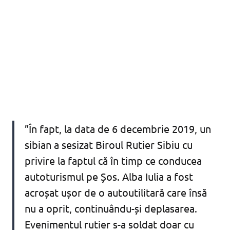
”În fapt, la data de 6 decembrie 2019, un
sibian a sesizat Biroul Rutier Sibiu cu
privire la faptul că în timp ce conducea
autoturismul pe Șos. Alba Iulia a fost
acroșat ușor de o autoutilitară care însă
nu a oprit, continuându-și deplasarea.
Evenimentul rutier s-a soldat doar cu