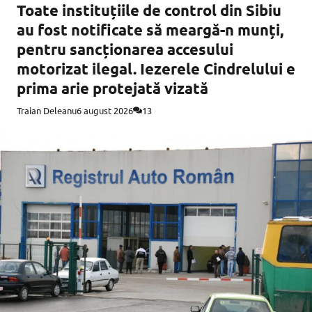
Toate instituțiile de control din Sibiu
au fost notificate să meargă-n munți,
pentru sancționarea accesului
motorizat ilegal. Iezerele Cindrelului e
prima arie protejată vizată
Traian Deleanu
6 august 2026
13