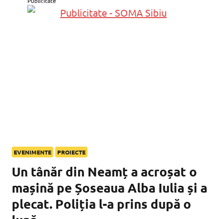
Publicitate
EVENIMENTE
PROIECTE
Un tânăr din Neamț a acroșat o
mașină pe Șoseaua Alba Iulia și a
plecat. Poliția l-a prins după o