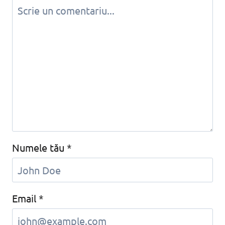
Numele tău
*
Email
*