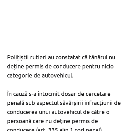
Polițiștii rutieri au constatat că tânărul nu
deține permis de conducere pentru nicio
categorie de autovehicul.
În cauză s-a întocmit dosar de cercetare
penală sub aspectul săvârșirii infracțiunii de
conducerea unui autovehicul de către o
persoană care nu deține permis de
conducere (art. 335 alin 1 cod penal).