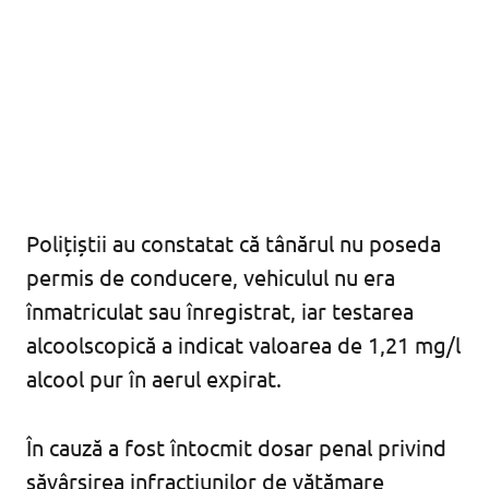
Polițiștii au constatat că tânărul nu poseda
permis de conducere, vehiculul nu era
înmatriculat sau înregistrat, iar testarea
alcoolscopică a indicat valoarea de 1,21 mg/l
alcool pur în aerul expirat.
În cauză a fost întocmit dosar penal privind
săvârșirea infracțiunilor de vătămare