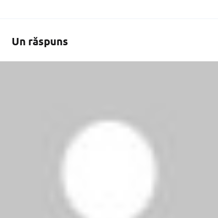
Un răspuns