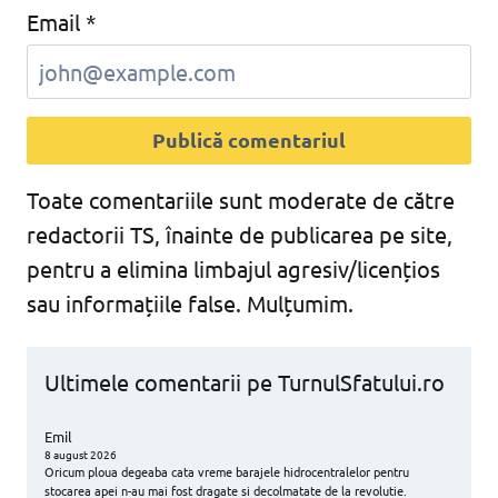
Email
*
Toate comentariile sunt moderate de către
redactorii TS, înainte de publicarea pe site,
pentru a elimina limbajul agresiv/licențios
sau informațiile false. Mulțumim.
Ultimele comentarii pe TurnulSfatului.ro
Emil
8 august 2026
Oricum ploua degeaba cata vreme barajele hidrocentralelor pentru
stocarea apei n-au mai fost dragate si decolmatate de la revolutie.