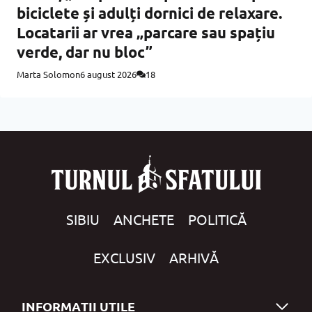
biciclete și adulți dornici de relaxare.
Locatarii ar vrea „parcare sau spațiu
verde, dar nu bloc”
Marta Solomon
6 august 2026
18
SIBIU
ANCHETE
POLITICĂ
EXCLUSIV
ARHIVĂ
INFORMAȚII UTILE