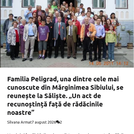
Familia Peligrad, una dintre cele mai
cunoscute din Mărginimea Sibiului, se
reunește la Săliște. „Un act de
recunoștință față de rădăcinile
noastre”
Silvana Armat
7 august 2026
2