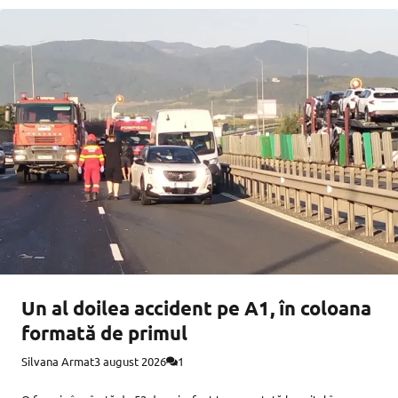
Un al doilea accident pe A1, în coloana
formată de primul
Silvana Armat
3 august 2026
1