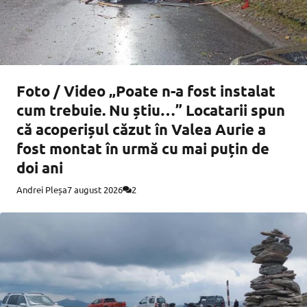
Foto / Video „Poate n-a fost instalat
cum trebuie. Nu știu…” Locatarii spun
că acoperișul căzut în Valea Aurie a
fost montat în urmă cu mai puțin de
doi ani
Andrei Pleșa
7 august 2026
2