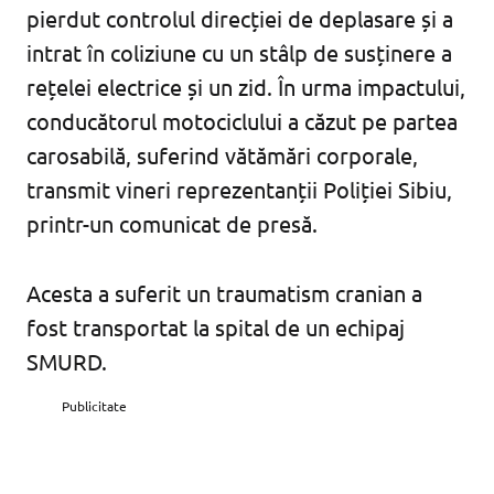
pierdut controlul direcției de deplasare și a
intrat în coliziune cu un stâlp de susținere a
rețelei electrice și un zid. În urma impactului,
conducătorul motociclului a căzut pe partea
carosabilă, suferind vătămări corporale,
transmit vineri reprezentanții Poliției Sibiu,
printr-un comunicat de presă.
Acesta a suferit un traumatism cranian a
fost transportat la spital de un echipaj
SMURD.
Publicitate