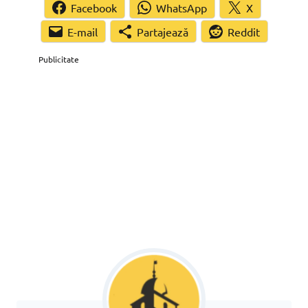
Facebook
WhatsApp
X
Partajează
Reddit
Publicitate