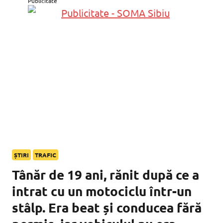
Publicitate
ȘTIRI
TRAFIC
Tânăr de 19 ani, rănit după ce a
intrat cu un motociclu într-un
stâlp. Era beat și conducea fără