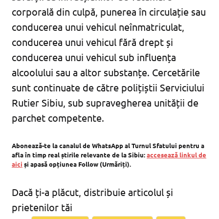
corporală din culpă, punerea în circulație sau
conducerea unui vehicul neînmatriculat,
conducerea unui vehicul fără drept și
conducerea unui vehicul sub influența
alcoolului sau a altor substanțe. Cercetările
sunt continuate de către polițiștii Serviciului
Rutier Sibiu, sub supravegherea unității de
parchet competente.
Abonează-te la canalul de WhatsApp al Turnul Sfatului pentru a
afla în timp real știrile relevante de la Sibiu:
accesează linkul de
aici
și apasă opțiunea Follow (Urmăriți).
Dacă ți-a plăcut, distribuie articolul și
prietenilor tăi