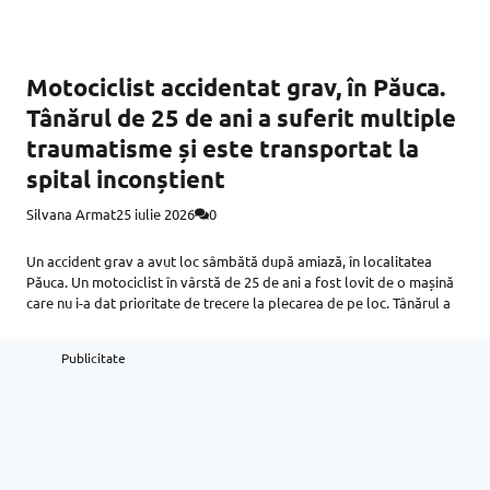
Motociclist accidentat grav, în Păuca.
Tânărul de 25 de ani a suferit multiple
traumatisme și este transportat la
spital inconștient
Silvana Armat
25 iulie 2026
0
Un accident grav a avut loc sâmbătă după amiază, în localitatea
Păuca. Un motociclist în vârstă de 25 de ani a fost lovit de o mașină
care nu i-a dat prioritate de trecere la plecarea de pe loc. Tânărul a
Publicitate