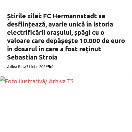
Știrile zilei: FC Hermannstadt se
desființează, avarie unică în istoria
electrificării orașului, șpăgi cu o
valoare care depășește 10.000 de euro
în dosarul în care a fost reținut
Sebastian Stroia
Adina Bota
31 iulie 2026
0