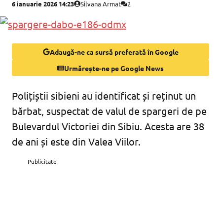
6 ianuarie 2026 14:23
Silvana Armat
2
Adaugă-ne ca sursă preferată în Google
Urmărește-ne pe Google News
Polițiștii sibieni au identificat și reținut un
bărbat, suspectat de valul de spargeri de pe
Bulevardul Victoriei din Sibiu. Acesta are 38
de ani și este din Valea Viilor.
Publicitate