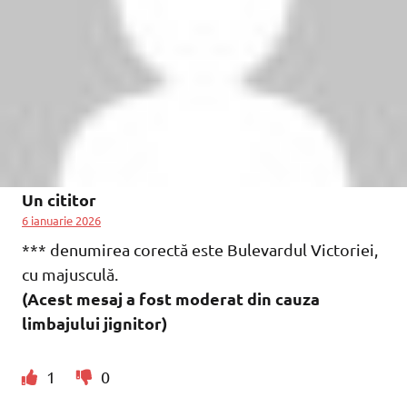
Un cititor
6 ianuarie 2026
*** denumirea corectă este Bulevardul Victoriei,
cu majusculă.
(Acest mesaj a fost moderat din cauza
limbajului jignitor)
1
0