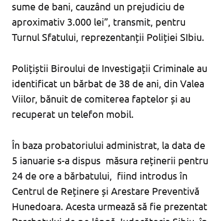
sume de bani, cauzând un prejudiciu de
aproximativ 3.000 lei”, transmit, pentru
Turnul Sfatului, reprezentanții Poliției SIbiu.
Polițiștii Biroului de Investigații Criminale au
identificat un bărbat de 38 de ani, din Valea
Viilor, bănuit de comiterea faptelor și au
recuperat un telefon mobil.
În baza probatoriului administrat, la data de
5 ianuarie s-a dispus măsura reținerii pentru
24 de ore a bărbatului, fiind introdus în
Centrul de Reținere și Arestare Preventivă
Hunedoara. Acesta urmează să fie prezentat