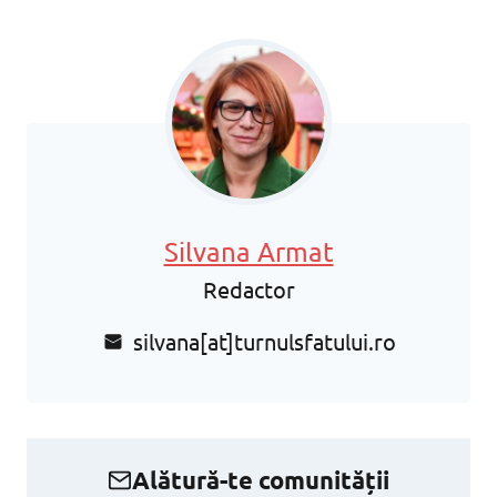
Silvana Armat
Redactor
silvana[at]turnulsfatului.ro
Alătură-te comunității