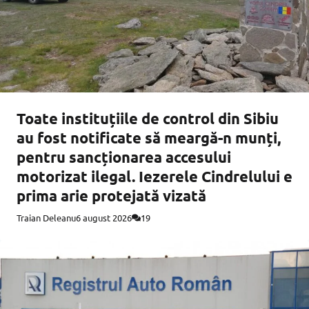
Toate instituțiile de control din Sibiu
au fost notificate să meargă-n munți,
pentru sancționarea accesului
motorizat ilegal. Iezerele Cindrelului e
prima arie protejată vizată
Traian Deleanu
6 august 2026
19