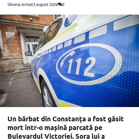
Silvana Armat
3 august 2026
0
Un bărbat din Constanța a fost găsit
mort într-o mașină parcată pe
Bulevardul Victoriei. Sora lui a