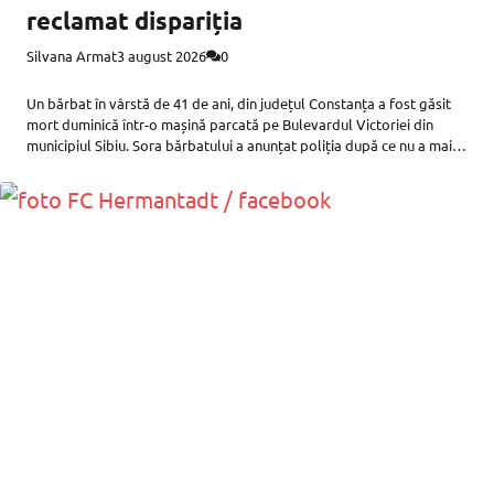
reclamat dispariția
Silvana Armat
3 august 2026
0
Un bărbat în vârstă de 41 de ani, din județul Constanța a fost găsit
mort duminică într-o mașină parcată pe Bulevardul Victoriei din
municipiul Sibiu. Sora bărbatului a anunțat poliția după ce nu a mai
putut lua legătura cu el.