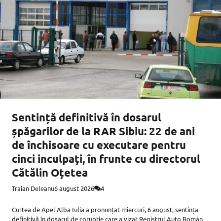
Sentință definitivă în dosarul
șpăgarilor de la RAR Sibiu: 22 de ani
de închisoare cu executare pentru
cinci inculpați, în frunte cu directorul
Cătălin Oțetea
Traian Deleanu
6 august 2026
4
Curtea de Apel Alba Iulia a pronunțat miercuri, 6 august, sentința
definitivă în dosarul de corupție care a vizat Registrul Auto Român