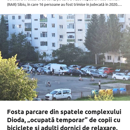
(RAR) Sibiu, în care 16 persoane au fost trimise în judecată în 2020.
Apelurile a 11 inculpați au
Fosta parcare din spatele complexului
Dioda, „ocupată temporar” de copii cu
biciclete și adulți dornici de relaxare.