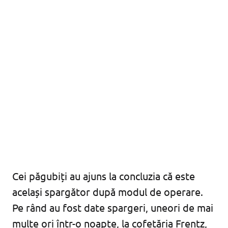
Cei păgubiți au ajuns la concluzia că este
același spargător după modul de operare.
Pe rând au fost date spargeri, uneori de mai
multe ori într-o noapte, la cofetăria Frentz,