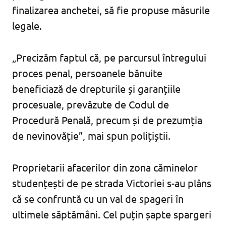
finalizarea anchetei, să fie propuse măsurile
legale.
„Precizăm faptul că, pe parcursul întregului
proces penal, persoanele bănuite
beneficiază de drepturile și garanțiile
procesuale, prevăzute de Codul de
Procedură Penală, precum și de prezumția
de nevinovăție”, mai spun polițiștii.
Proprietarii afacerilor din zona căminelor
studențești de pe strada Victoriei s-au plâns
că se confruntă cu un val de spageri în
ultimele săptămâni. Cel puțin șapte spargeri