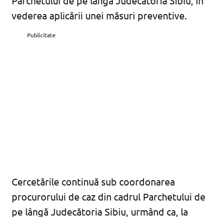
Parchetului de pe lângă Judecătoria Sibiu, în
vederea aplicării unei măsuri preventive.
Publicitate
Cercetările continuă sub coordonarea
procurorului de caz din cadrul Parchetului de
pe lângă Judecătoria Sibiu, urmând ca, la