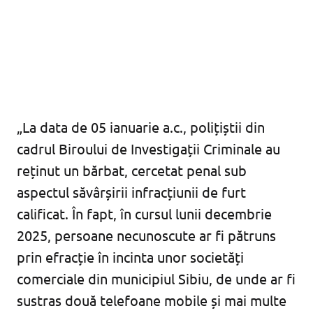
„La data de 05 ianuarie a.c., polițiștii din
cadrul Biroului de Investigații Criminale au
reținut un bărbat, cercetat penal sub
aspectul săvârșirii infracțiunii de furt
calificat. În fapt, în cursul lunii decembrie
2025, persoane necunoscute ar fi pătruns
prin efracție în incinta unor societăți
comerciale din municipiul Sibiu, de unde ar fi
sustras două telefoane mobile și mai multe