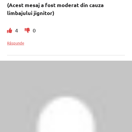
(Acest mesaj a fost moderat din cauza
limbajului jignitor)
4
0
Răspunde