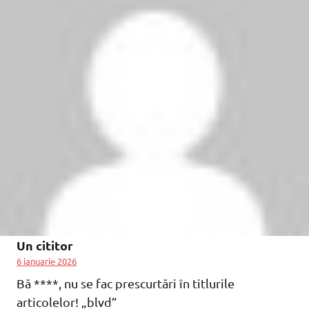
Un cititor
6 ianuarie 2026
Bă ****, nu se fac prescurtări în titlurile
articolelor! „blvd”