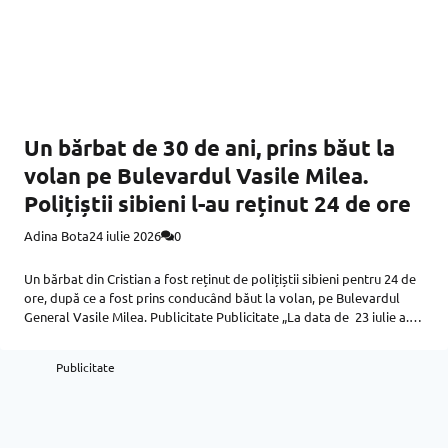
Un bărbat de 30 de ani, prins băut la
volan pe Bulevardul Vasile Milea.
Polițiștii sibieni l-au reținut 24 de ore
Adina Bota
24 iulie 2026
0
Un bărbat din Cristian a fost reținut de polițiștii sibieni pentru 24 de
ore, după ce a fost prins conducând băut la volan, pe Bulevardul
General Vasile Milea. Publicitate Publicitate „La data de 23 iulie a.c.,
polițiștii din cadrul Serviciului
Publicitate