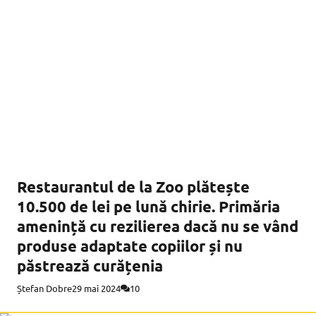
Restaurantul de la Zoo plătește
10.500 de lei pe lună chirie. Primăria
amenință cu rezilierea dacă nu se vând
produse adaptate copiilor și nu
păstrează curățenia
Ștefan Dobre
29 mai 2024
10