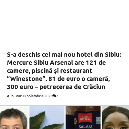
S-a deschis cel mai nou hotel din Sibiu:
Mercure Sibiu Arsenal are 121 de
camere, piscină și restaurant
”Winestone”. 81 de euro o cameră,
300 euro – petrecerea de Crăciun
Alin Bratu
8 noiembrie 2023
2