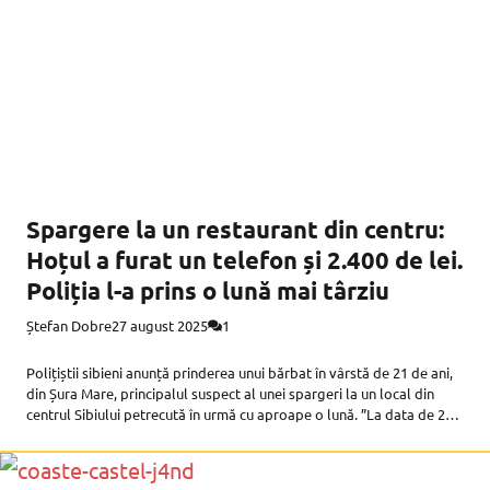
Spargere la un restaurant din centru:
Hoțul a furat un telefon și 2.400 de lei.
Poliția l-a prins o lună mai târziu
Ștefan Dobre
27 august 2025
1
Polițiștii sibieni anunță prinderea unui bărbat în vârstă de 21 de ani,
din Șura Mare, principalul suspect al unei spargeri la un local din
centrul Sibiului petrecută în urmă cu aproape o lună. ”La data de 26
august, polițiștii din