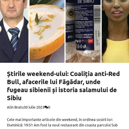
Știrile weekend-ului: Coaliția anti-Red
Bull, afacerile lui Făgădar, unde
fugeau sibienii și istoria salamului de
Sibiu
Alin Bratu
30 iulie 2023
0
Cele mai importante articole din weekend, în ordinea sosirii lor:
Duminică: 19:51 Am fost la noul restaurant din coasta parcului Sub