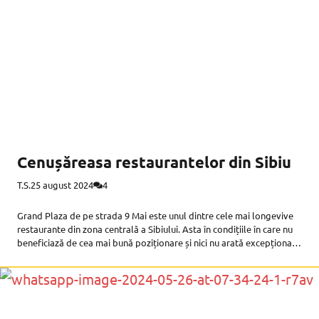
Cenușăreasa restaurantelor din Sibiu
T.S.
25 august 2024
4
Grand Plaza de pe strada 9 Mai este unul dintre cele mai longevive
restaurante din zona centrală a Sibiului. Asta în condițiile în care nu
beneficiază de cea mai bună poziționare și nici nu arată excepțional.
Prin urmare, localul trăiește