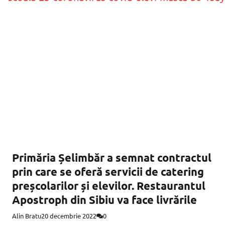
Primăria Șelimbăr a semnat contractul
prin care se oferă servicii de catering
preșcolarilor și elevilor. Restaurantul
Apostroph din Sibiu va face livrările
Alin Bratu
20 decembrie 2022
0