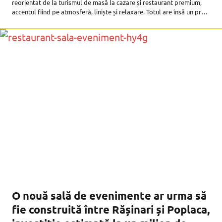
reorientat de la turismul de masă la cazare și restaurant premium,
accentul fiind pe atmosferă, liniște și relaxare. Totul are însă un preț.
La restaurantul Castelul de Lut Valea Zânelor
O nouă sală de evenimente ar urma să
fie construită între Rășinari și Poplaca,