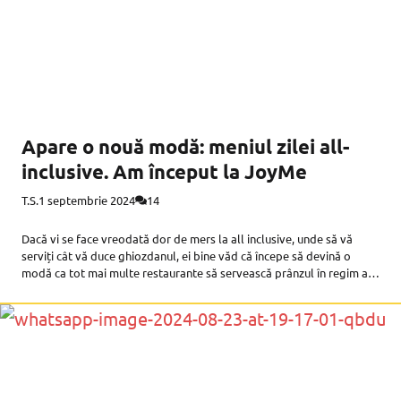
Apare o nouă modă: meniul zilei all-
inclusive. Am început la JoyMe
T.S.
1 septembrie 2024
14
Dacă vi se face vreodată dor de mers la all inclusive, unde să vă
serviți cât vă duce ghiozdanul, ei bine văd că începe să devină o
modă ca tot mai multe restaurante să servească prânzul în regim all
you