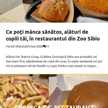
Ce poți mânca sănătos, alături de
copiii tăi, în restaurantul din Zoo Sibiu
Turnul Sfatului
24 mai 2026
11
Alături de Teatrul Gong, Grădina Zoologică Sibiu are probabil cel
mai mare flux săptămânal de copii din oraș. În unele weekend-uri aici
vin la plimbare mii de familii cu copii. Pentru toți există un singur
restaurant, de tip fast-food, chiar