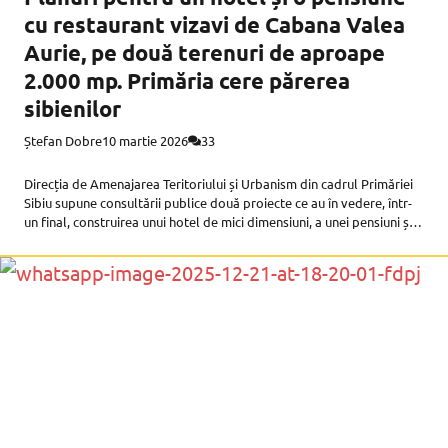
cu restaurant vizavi de Cabana Valea
Aurie, pe două terenuri de aproape
2.000 mp. Primăria cere părerea
sibienilor
Ștefan Dobre
10 martie 2026
33
Direcția de Amenajarea Teritoriului și Urbanism din cadrul Primăriei
Sibiu supune consultării publice două proiecte ce au în vedere, într-
un final, construirea unui hotel de mici dimensiuni, a unei pensiuni și a
unui restaurant, pe două terenuri neutilizate în prezent,