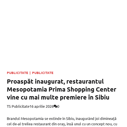
PUBLICITATE
|
PUBLICITATE
Proaspăt inaugurat, restaurantul
Mesopotamia Prima Shopping Center
vine cu mai multe premiere în Sibiu
TS Publicitate
16 aprilie 2026
0
Brandul Mesopotamia se extinde în Sibiu, inaugurând joi dimineață
cel de-al treilea restaurant din oraș, însă unul cu un concept nou, cu