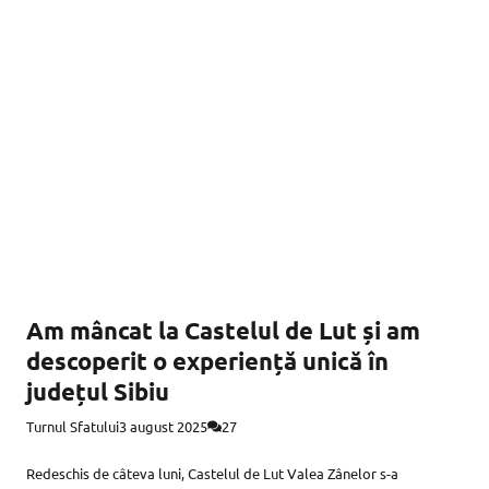
Am mâncat la Castelul de Lut și am
descoperit o experiență unică în
județul Sibiu
Turnul Sfatului
3 august 2025
27
Redeschis de câteva luni, Castelul de Lut Valea Zânelor s-a