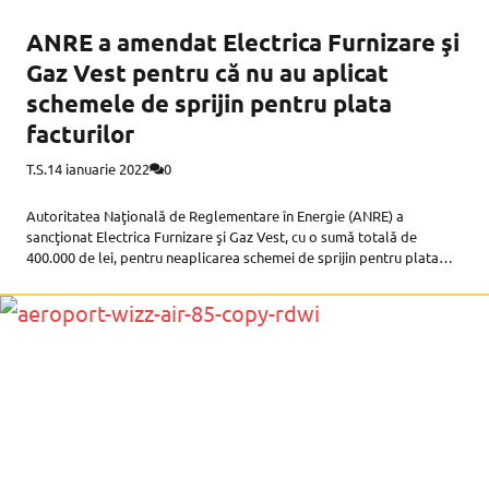
ANRE a amendat Electrica Furnizare şi
Gaz Vest pentru că nu au aplicat
schemele de sprijin pentru plata
facturilor
T.S.
14 ianuarie 2022
0
Autoritatea Naţională de Reglementare în Energie (ANRE) a
sancţionat Electrica Furnizare şi Gaz Vest, cu o sumă totală de
400.000 de lei, pentru neaplicarea schemei de sprijin pentru plata
facturilor aferente consumului de energie electrică şi gaze naturale
din luna