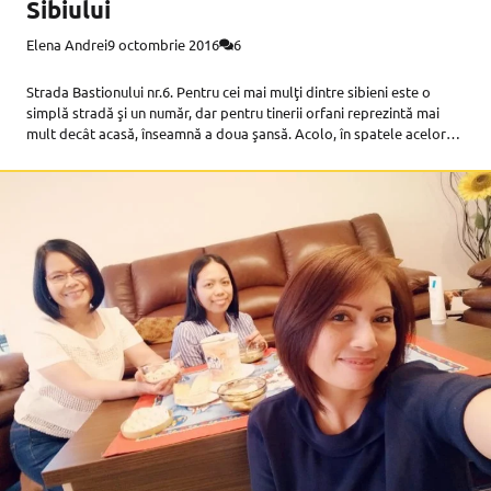
Sibiului
Elena Andrei
9 octombrie 2016
6
Strada Bastionului nr.6. Pentru cei mai mulţi dintre sibieni este o
simplă stradă şi un număr, dar pentru tinerii orfani reprezintă mai
mult decât acasă, înseamnă a doua şansă. Acolo, în spatele acelor
ziduri, ce dăinuiesc din 1933, au avut