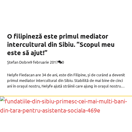
O filipineză este primul mediator
intercultural din Sibiu. ”Scopul meu
este să ajut!”
Ștefan Dobre
9 februarie 2017
0
Nelyfe Fiedacan are 34 de ani, este din Filipine, și de curând a devenit
primul mediator intercultural din Sibiu. Stabilită de mai bine de cinci
ani în orașul nostru, Nelyfe ajută străinii care ajung în orașul nostru,
îndrumându-i unde pot