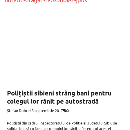
Polițiștii sibieni strâng bani pentru
colegul lor rănit pe autostradă
Ștefan Dobre
13 septembrie 2017
0
Polițiștii din cadrul Inspectoratului de Poliție al Județului Sibiu se
solidarizează cu familia colegului lor rănit la începutul acestei