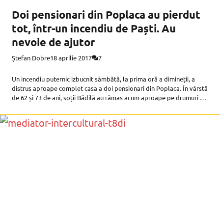
Doi pensionari din Poplaca au pierdut
tot, într-un incendiu de Paști. Au
nevoie de ajutor
Ștefan Dobre
18 aprilie 2017
7
Un incendiu puternic izbucnit sâmbătă, la prima oră a dimineții, a
distrus aproape complet casa a doi pensionari din Poplaca. În vârstă
de 62 și 73 de ani, soții Bădilă au rămas acum aproape pe drumuri și
fac apel la