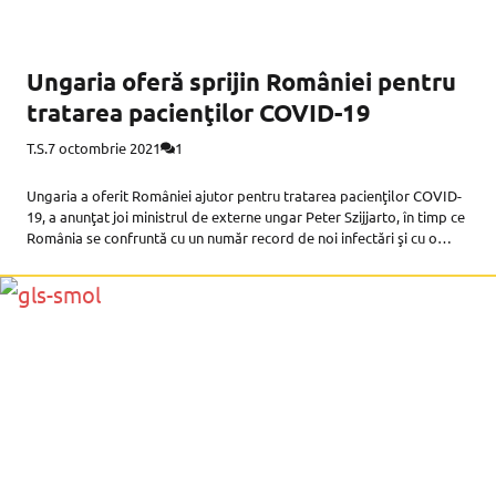
Ungaria oferă sprijin României pentru
tratarea pacienţilor COVID-19
T.S.
7 octombrie 2021
1
Ungaria a oferit României ajutor pentru tratarea pacienţilor COVID-
19, a anunţat joi ministrul de externe ungar Peter Szijjarto, în timp ce
România se confruntă cu un număr record de noi infectări şi cu o
criză de paturi la ATI, transmite