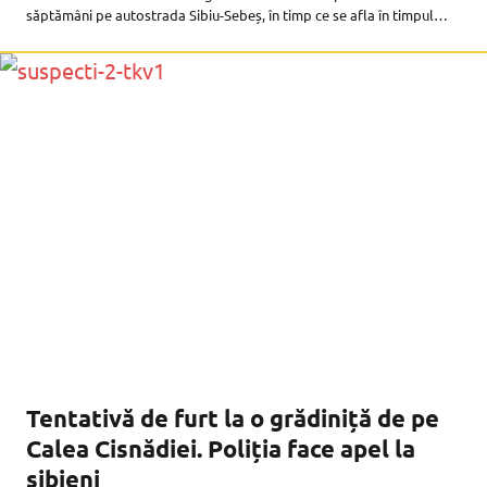
săptămâni pe autostrada Sibiu-Sebeș, în timp ce se afla în timpul
serviciului. Polițiștii au lansat o campanie de donații în rândul
Tentativă de furt la o grădiniță de pe
Calea Cisnădiei. Poliția face apel la
sibieni