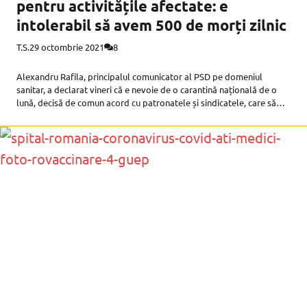
pentru activitățile afectate: e
intolerabil să avem 500 de morți zilnic
T.S.
29 octombrie 2021
8
Alexandru Rafila, principalul comunicator al PSD pe domeniul
sanitar, a declarat vineri că e nevoie de o carantină națională de o
lună, decisă de comun acord cu patronatele și sindicatele, care să
scadă rapid numărul de morți Covid. Întrebat de