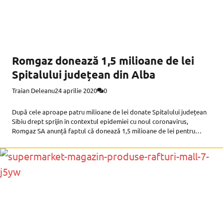
Romgaz donează 1,5 milioane de lei
Spitalului județean din Alba
Traian Deleanu
24 aprilie 2020
0
După cele aproape patru milioane de lei donate Spitalului județean
Sibiu drept sprijin în contextul epidemiei cu noul coronavirus,
Romgaz SA anunță faptul că donează 1,5 milioane de lei pentru
Spitalul omolog din județul Alba. Cele 1,5 milioane de lei