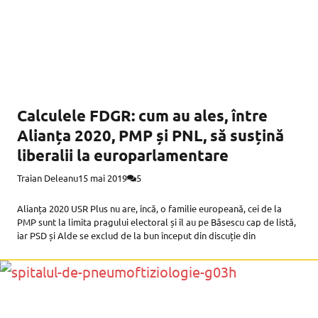
Calculele FDGR: cum au ales, între
Alianța 2020, PMP și PNL, să susțină
liberalii la europarlamentare
Traian Deleanu
15 mai 2019
5
Alianța 2020 USR Plus nu are, încă, o familie europeană, cei de la
PMP sunt la limita pragului electoral și îl au pe Băsescu cap de listă,
iar PSD și Alde se exclud de la bun început din discuție din