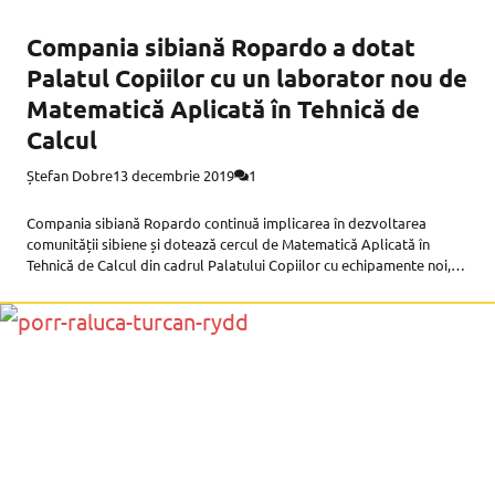
Compania sibiană Ropardo a dotat
Palatul Copiilor cu un laborator nou de
Matematică Aplicată în Tehnică de
Calcul
Ștefan Dobre
13 decembrie 2019
1
Compania sibiană Ropardo continuă implicarea în dezvoltarea
comunității sibiene și dotează cercul de Matematică Aplicată în
Tehnică de Calcul din cadrul Palatului Copiilor cu echipamente noi,
de ultimă generație. Problemele cu care s-a confruntat în ultimul an
Palatul Copiilor din