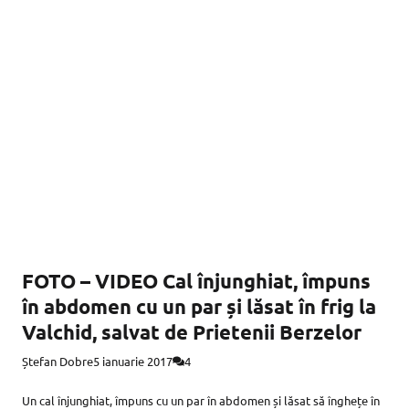
FOTO – VIDEO Cal înjunghiat, împuns
în abdomen cu un par și lăsat în frig la
Valchid, salvat de Prietenii Berzelor
Ștefan Dobre
5 ianuarie 2017
4
Un cal înjunghiat, împuns cu un par în abdomen și lăsat să înghețe în