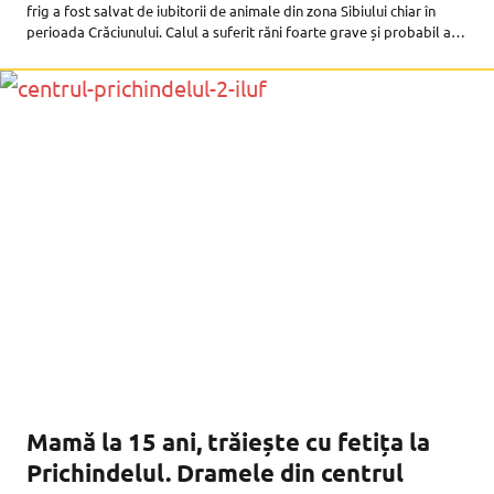
frig a fost salvat de iubitorii de animale din zona Sibiului chiar în
perioada Crăciunului. Calul a suferit răni foarte grave și probabil ar
fi murit
Mamă la 15 ani, trăiește cu fetița la
Prichindelul. Dramele din centrul