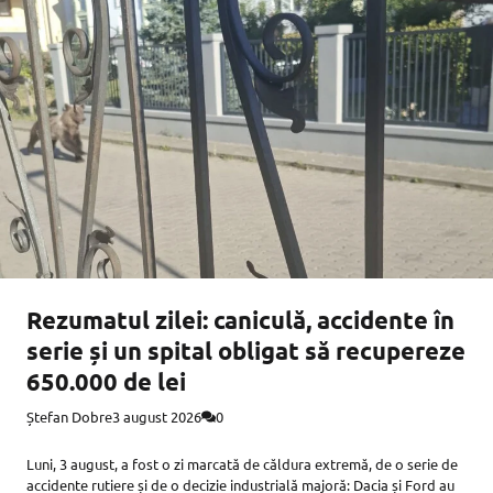
Rezumatul zilei: caniculă, accidente în
serie și un spital obligat să recupereze
650.000 de lei
Ștefan Dobre
3 august 2026
0
Luni, 3 august, a fost o zi marcată de căldura extremă, de o serie de
accidente rutiere și de o decizie industrială majoră: Dacia și Ford au