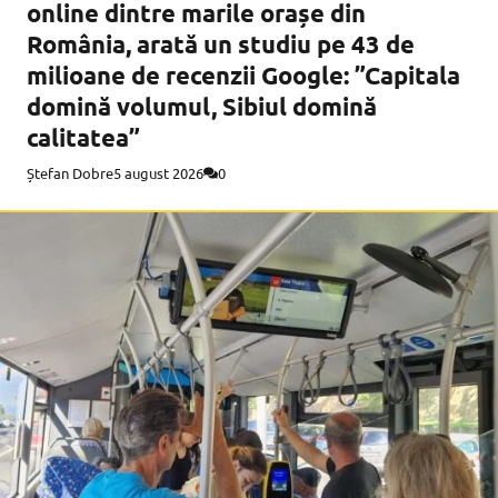
online dintre marile orașe din
România, arată un studiu pe 43 de
milioane de recenzii Google: ”Capitala
domină volumul, Sibiul domină
calitatea”
Ștefan Dobre
5 august 2026
0