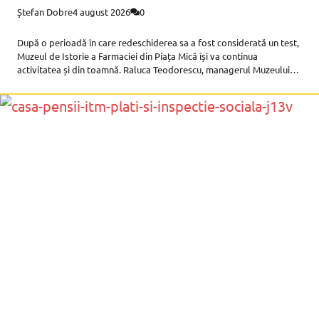
Ștefan Dobre
4 august 2026
0
După o perioadă în care redeschiderea sa a fost considerată un test,
Muzeul de Istorie a Farmaciei din Piața Mică își va continua
activitatea și din toamnă. Raluca Teodorescu, managerul Muzeului
Național Brukenthal, a confirmat că instituția a înregistrat o