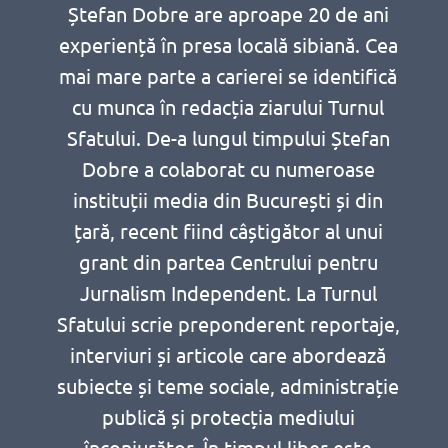
Ștefan Dobre are aproape 20 de ani
experiență în presa locală sibiană. Cea
mai mare parte a carierei se identifică
cu munca în redacția ziarului Turnul
Sfatului. De-a lungul timpului Ștefan
Dobre a colaborat cu numeroase
instituții media din București și din
țară, recent fiind câștigător al unui
grant din partea Centrului pentru
Jurnalism Independent. La Turnul
Sfatului scrie preponderent reportaje,
interviuri și articole care abordează
subiecte și teme sociale, administrație
publică și protecția mediului
înconjurător. În timpul liber este