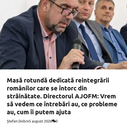
Masă rotundă dedicată reintegrării
românilor care se întorc din
străinătate. Directorul AJOFM: Vrem
să vedem ce întrebări au, ce probleme
au, cum îi putem ajuta
Ștefan Dobre
5 august 2026
0