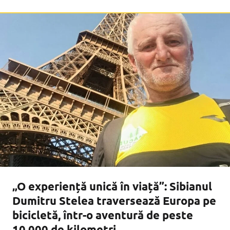
respectă legislația din domeniul comercializării produselor, al
alimentației publice și al prestării
„O experiență unică în viață”: Sibianul
Dumitru Stelea traversează Europa pe
bicicletă, într-o aventură de peste
10.000 de kilometri