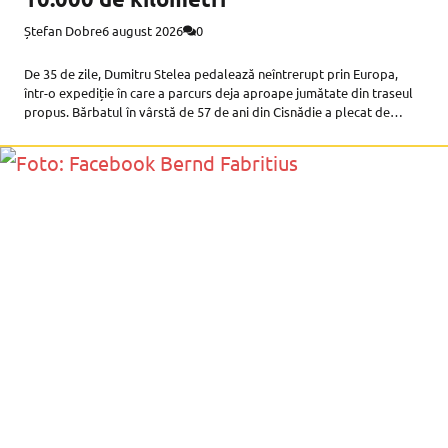
Ștefan Dobre
6 august 2026
0
De 35 de zile, Dumitru Stelea pedalează neîntrerupt prin Europa,
într-o expediție în care a parcurs deja aproape jumătate din traseul
propus. Bărbatul în vârstă de 57 de ani din Cisnădie a plecat de
acasă cu o bicicletă obișnuită din