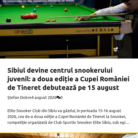
Sibiul devine centrul snookerului
juvenil: a doua ediție a Cupei României
de Tineret debutează pe 15 august
Ștefan Dobre
4 august 2026
0
Elite Snooker Club din Sibiu va găzdui, în perioada 15-16 august
2026, cea de-a doua ediție a Cupei României de Tineret la Snooker,
competiție organizată de Club Sportiv Snooker Elite Sibiu, sub egida
Federației Române de Snooker, cu sprijinul Primăriei