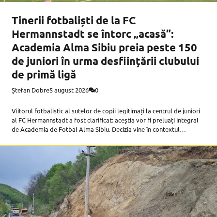
Tinerii fotbaliști de la FC
Hermannstadt se întorc „acasă”:
Academia Alma Sibiu preia peste 150
de juniori în urma desființării clubului
de primă ligă
Ștefan Dobre
5 august 2026
0
Viitorul fotbalistic al sutelor de copii legitimați la centrul de juniori
al FC Hermannstadt a fost clarificat: aceștia vor fi preluați integral
de Academia de Fotbal Alma Sibiu. Decizia vine în contextul
procesului de dizolvare a activității de copii și