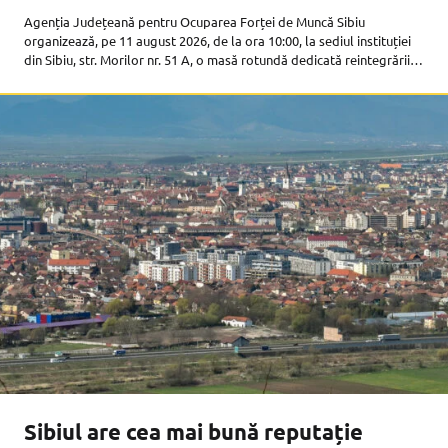
Agenția Județeană pentru Ocuparea Forței de Muncă Sibiu
organizează, pe 11 august 2026, de la ora 10:00, la sediul instituției
din Sibiu, str. Morilor nr. 51 A, o masă rotundă dedicată reintegrării
profesionale și sociale a românilor reveniți din străinătate.
Sibiul are cea mai bună reputație