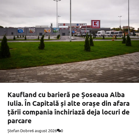
Kaufland cu barieră pe Șoseaua Alba
Iulia. În Capitală și alte orașe din afara
țării compania închiriază deja locuri de
parcare
Ștefan Dobre
6 august 2026
0