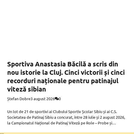
Sportiva Anastasia Băcilă a scris din
nou istorie la Cluj. Cinci victorii și cinci
recorduri naționale pentru patinajul
viteză sibian
Ștefan Dobre
3 august 2026
0
Un lot de 21 de sportivi ai Clubului Sportiv Școlar Sibiu și ai C.S.
Societatea de Patinaj Sibiu a concurat, între 28 iulie și 2 august 2026,
la Campionatul Național de Patinaj Viteză pe Role – Probe și
Poliatlon, desfășurat