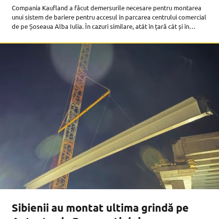
Compania Kaufland a făcut demersurile necesare pentru montarea
unui sistem de bariere pentru accesul în parcarea centrului comercial
de pe Șoseaua Alba Iulia. În cazuri similare, atât în țară cât și în
străinătate, Kaufland a început să închirieze locurile de
Sibienii au montat ultima grindă pe