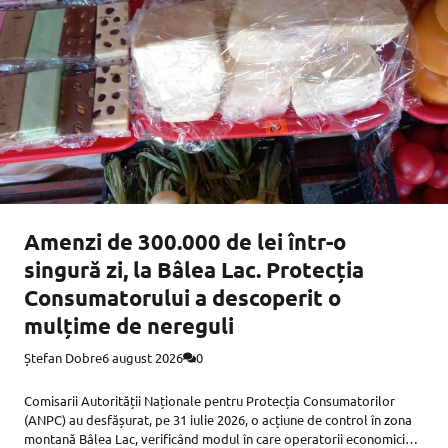
Amenzi de 300.000 de lei într-o
singură zi, la Bâlea Lac. Protecția
Consumatorului a descoperit o
mulțime de nereguli
Ștefan Dobre
6 august 2026
0
Comisarii Autorității Naționale pentru Protecția Consumatorilor
(ANPC) au desfășurat, pe 31 iulie 2026, o acțiune de control în zona
montană Bâlea Lac, verificând modul în care operatorii economici