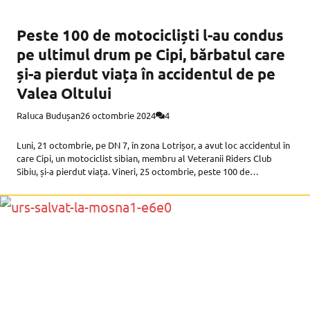
Peste 100 de motocicliști l-au condus
pe ultimul drum pe Cipi, bărbatul care
și-a pierdut viața în accidentul de pe
Valea Oltului
Raluca Budușan
26 octombrie 2024
4
Luni, 21 octombrie, pe DN 7, în zona Lotrișor, a avut loc accidentul în
care Cipi, un motociclist sibian, membru al Veteranii Riders Club
Sibiu, și-a pierdut viața. Vineri, 25 octombrie, peste 100 de
motocicliști din țară și de peste