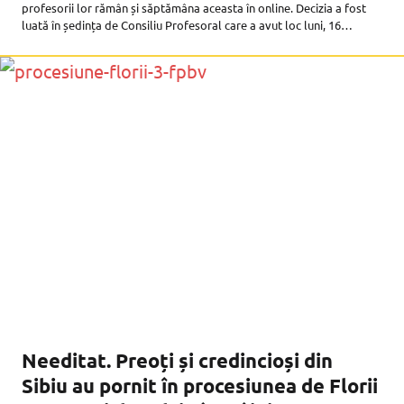
profesorii lor rămân și săptămâna aceasta în online. Decizia a fost
luată în ședința de Consiliu Profesoral care a avut loc luni, 16
septembrie, și în care s-a
Needitat. Preoți și credincioși din
Sibiu au pornit în procesiunea de Florii