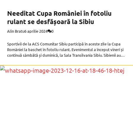
Needitat Cupa României în fotoliu
rulant se desfășoară la Sibiu
Alin Bratu
6 aprilie 2024
0
Sportivii de la ACS Comunitar Sibiu participă în aceste zile la Cupa
României la baschet în fotoliu rulant. Evenimentul a început vineri și
continuă sâmbătă și duminică, la Sala Transilvania Sibiu. Sibienii au
jucat vineri, împotriva celor de la Academia