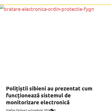
ruta Târgu-Jiu – Hunedoara –
Polițiștii sibieni au prezentat cum
funcționează sistemul de
monitorizare electronică
Ștefan Dobre
1 octombrie 2024
0