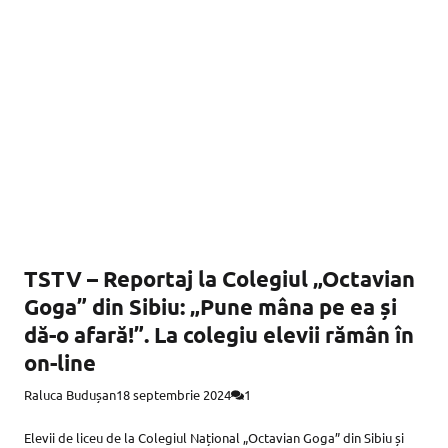
TSTV – Reportaj la Colegiul „Octavian
Goga” din Sibiu: „Pune mâna pe ea și
dă-o afară!”. La colegiu elevii rămân în
on-line
Raluca Budușan
18 septembrie 2024
1
Elevii de liceu de la Colegiul Național „Octavian Goga” din Sibiu și