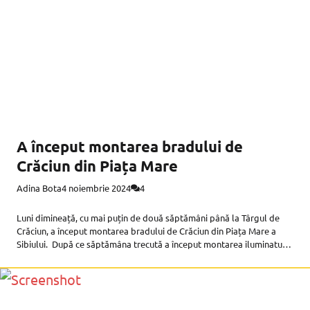
A început montarea bradului de
Crăciun din Piața Mare
Adina Bota
4 noiembrie 2024
4
Luni dimineață, cu mai puțin de două săptămâni până la Târgul de
Crăciun, a început montarea bradului de Crăciun din Piața Mare a
Sibiului. După ce săptămâna trecută a început montarea iluminatului
festiv și a cupolei de lumini care va