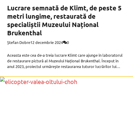
Lucrare semnată de Klimt, de peste 5
metri lungime, restaurată de
specialiștii Muzeului Național
Brukenthal
Ștefan Dobre
12 decembrie 2024
0
Aceasta este cea de-a treia lucrare Klimt care ajunge în laboratorul
de restaurare pictură al Muzeului Național Brukenthal. Început în
anul 2023, proiectul urmărește restaurarea tuturor lucrărilor lui
Gustav Klimt de la Castelul Peleș. În cursul anului 2023 au fost