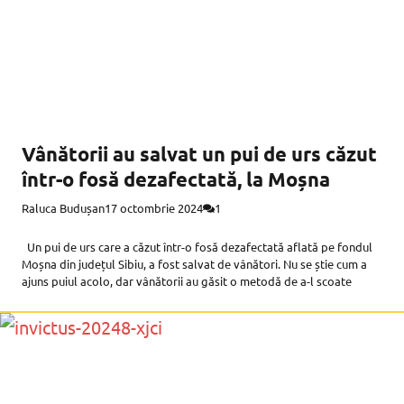
Vânătorii au salvat un pui de urs căzut
într-o fosă dezafectată, la Moșna
Raluca Budușan
17 octombrie 2024
1
Un pui de urs care a căzut într-o fosă dezafectată aflată pe fondul
Moșna din județul Sibiu, a fost salvat de vânători. Nu se știe cum a
ajuns puiul acolo, dar vânătorii au găsit o metodă de a-l scoate