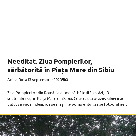
Needitat. Ziua Pompierilor,
sărbătorită în Piața Mare din Sibiu
Adina Bota
13 septembrie 2023
0
Ziua Pompierilor din România a fost sărbătorită astăzi, 13
septembrie, și în Piața Mare din Sibiu. Cu această ocazie, sibienii au
putut să vadă îndeaproape mașinile pompierilor, să se fotografieze
cu pompierii și să povestească cu ei. La ora 11