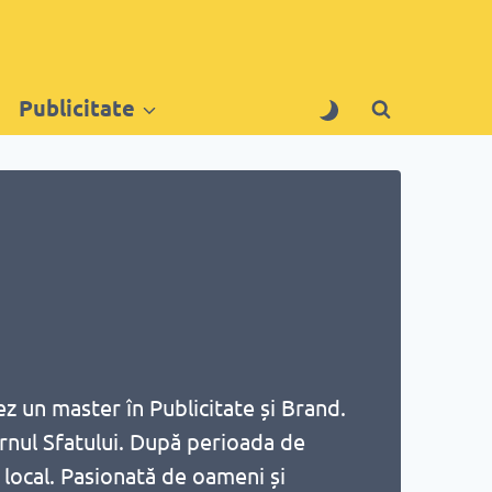
Publicitate
z un master în Publicitate și Brand.
Turnul Sfatului. După perioada de
 local. Pasionată de oameni și