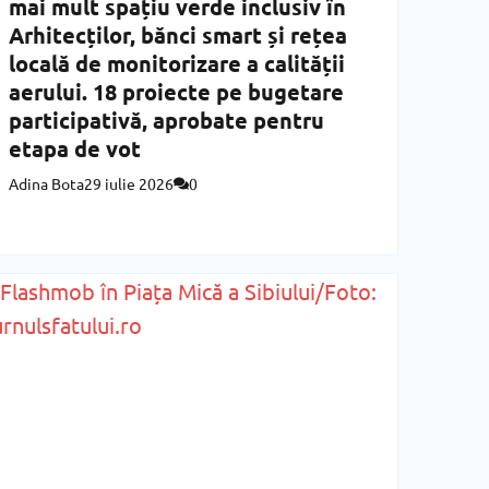
mai mult spațiu verde inclusiv în
Arhitecților, bănci smart și rețea
locală de monitorizare a calității
aerului. 18 proiecte pe bugetare
participativă, aprobate pentru
etapa de vot
Adina Bota
29 iulie 2026
0