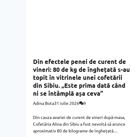
Din efectele penei de curent de
vineri: 80 de kg de înghețată s-au
topit în vitrinele unei cofetării
din Sibiu. „Este prima dată când
ni se întâmplă așa ceva”
Adina Bota
31 iulie 2026
9
Din cauza avariei de curent de vineri după-masa,
Cofetăria Alina din Sibiu a fost nevoită să arunce
aproximativ 80 de kilograme de înghețată