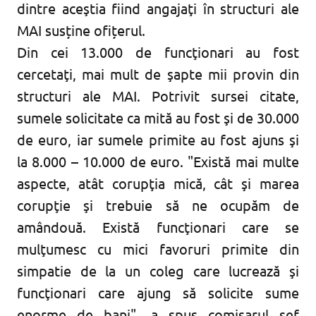
dintre aceştia fiind angajaţi în structuri ale
MAI susține ofițerul.
Din cei 13.000 de funcţionari au fost
cercetaţi, mai mult de şapte mii provin din
structuri ale MAI. Potrivit sursei citate,
sumele solicitate ca mită au fost şi de 30.000
de euro, iar sumele primite au fost ajuns şi
la 8.000 – 10.000 de euro. "Există mai multe
aspecte, atât corupţia mică, cât şi marea
corupţie şi trebuie să ne ocupăm de
amândouă. Există funcţionari care se
mulţumesc cu mici favoruri primite din
simpatie de la un coleg care lucrează şi
funcţionari care ajung să solicite sume
enorme de bani", a spus comisarul şef