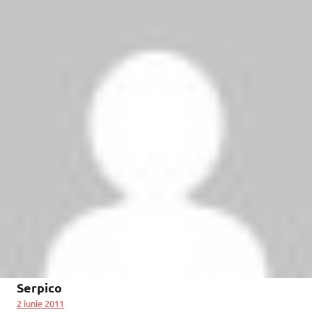
Serpico
2 iunie 2011