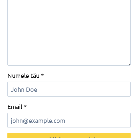
Numele tău
*
Email
*