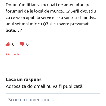
Domnu’ militian va ocupati de amenintari pe
forumuri de la locul de munca….? Sefii dvs. stiu
cu ce va ocupati la serviciu sau sunteti chiar dvs.
unul sef mai mic cu Q7 si cu avere prezumat
licita… ?
0
0
Răspunde
Lasă un răspuns
Adresa ta de email nu va fi publicată.