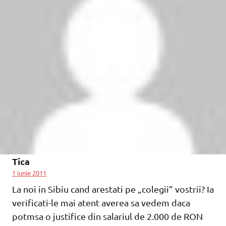
Tica
1 iunie 2011
La noi in Sibiu cand arestati pe „colegii” vostrii? Ia
verificati-le mai atent averea sa vedem daca
potmsa o justifice din salariul de 2.000 de RON