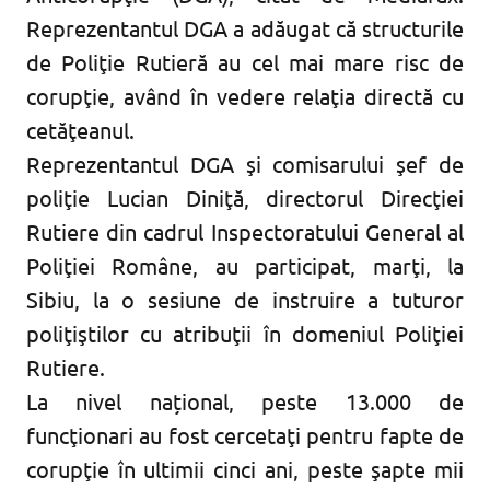
Reprezentantul DGA a adăugat că structurile
de Poliţie Rutieră au cel mai mare risc de
corupţie, având în vedere relaţia directă cu
cetăţeanul.
Reprezentantul DGA şi comisarului şef de
poliţie Lucian Diniţă, directorul Direcţiei
Rutiere din cadrul Inspectoratului General al
Poliţiei Române, au participat, marţi, la
Sibiu, la o sesiune de instruire a tuturor
poliţiştilor cu atribuţii în domeniul Poliţiei
Rutiere.
La nivel național, peste 13.000 de
funcţionari au fost cercetaţi pentru fapte de
corupţie în ultimii cinci ani, peste şapte mii