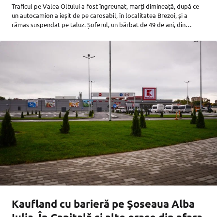
Traficul pe Valea Oltului a fost îngreunat, marți dimineață, după ce
un autocamion a ieșit de pe carosabil, în localitatea Brezoi, și a
rămas suspendat pe taluz. Șoferul, un bărbat de 49 de ani, din
județul Bihor, a fost amendat,
Kaufland cu barieră pe Șoseaua Alba