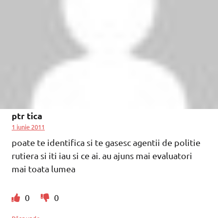
ptr tica
1 iunie 2011
poate te identifica si te gasesc agentii de politie
rutiera si iti iau si ce ai. au ajuns mai evaluatori
mai toata lumea
0
0