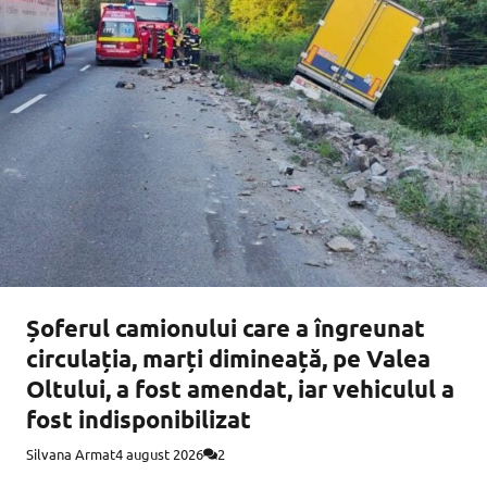
Șoferul camionului care a îngreunat
circulația, marți dimineață, pe Valea
Oltului, a fost amendat, iar vehiculul a
fost indisponibilizat
Silvana Armat
4 august 2026
2