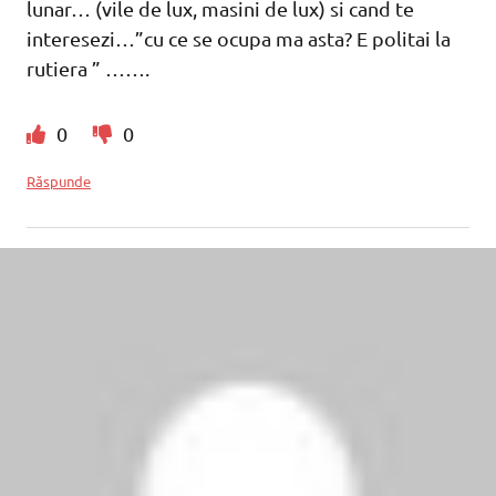
lunar… (vile de lux, masini de lux) si cand te
interesezi…”cu ce se ocupa ma asta? E politai la
rutiera ” …….
0
0
Răspunde