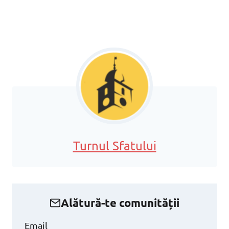
Turnul Sfatului
Alătură-te comunității
Email