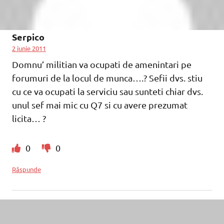
Serpico
2 iunie 2011
Domnu’ militian va ocupati de amenintari pe
forumuri de la locul de munca….? Sefii dvs. stiu
cu ce va ocupati la serviciu sau sunteti chiar dvs.
unul sef mai mic cu Q7 si cu avere prezumat
licita… ?
0
0
Răspunde