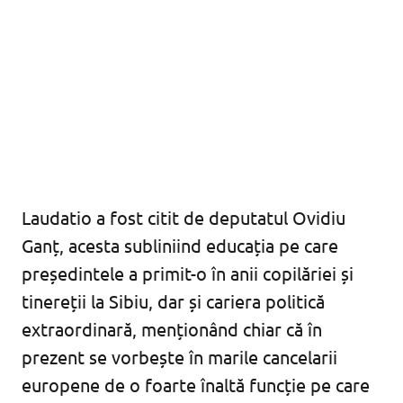
Laudatio a fost citit de deputatul Ovidiu
Ganț, acesta subliniind educația pe care
președintele a primit-o în anii copilăriei și
tinereții la Sibiu, dar și cariera politică
extraordinară, menționând chiar că în
prezent se vorbește în marile cancelarii
europene de o foarte înaltă funcție pe care