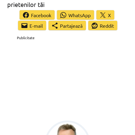
prietenilor tăi
Facebook
WhatsApp
X
Partajează
Reddit
Publicitate