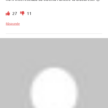
27
11
Răspunde