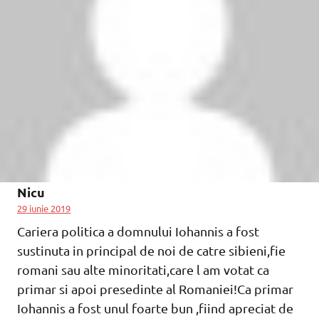
Nicu
29 iunie 2019
Cariera politica a domnului Iohannis a fost
sustinuta in principal de noi de catre sibieni,fie
romani sau alte minoritati,care l am votat ca
primar si apoi presedinte al Romaniei!Ca primar
Iohannis a fost unul foarte bun ,fiind apreciat de