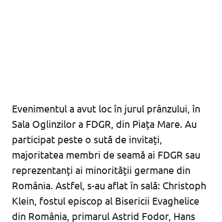
Evenimentul a avut loc în jurul prânzului, în
Sala Oglinzilor a FDGR, din Piața Mare. Au
participat peste o sută de invitați,
majoritatea membri de seamă ai FDGR sau
reprezentanți ai minorității germane din
România. Astfel, s-au aflat în sală: Christoph
Klein, fostul episcop al Bisericii Evaghelice
din România, primarul Astrid Fodor, Hans