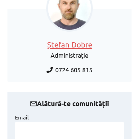
Ștefan Dobre
Administrație
0724 605 815
Alătură-te comunității
Email