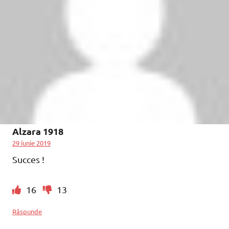
Alzara 1918
29 iunie 2019
Succes !
16
13
Răspunde