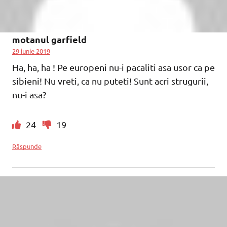
motanul garfield
29 iunie 2019
Ha, ha, ha ! Pe europeni nu-i pacaliti asa usor ca pe
sibieni! Nu vreti, ca nu puteti! Sunt acri strugurii,
nu-i asa?
24
19
Răspunde