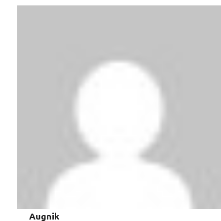
Augnik