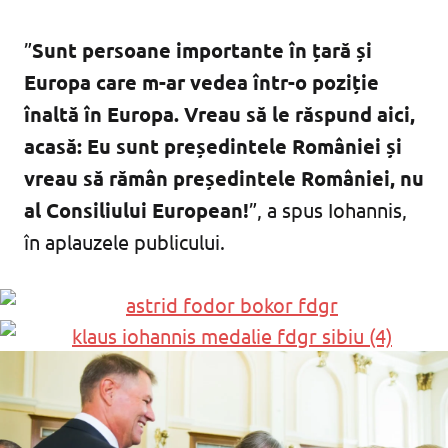
”
Sunt persoane importante în țară și
Europa care m-ar vedea într-o poziție
înaltă în Europa. Vreau să le răspund aici,
acasă: Eu sunt președintele României și
vreau să rămân președintele României, nu
al Consiliului European!
”, a spus Iohannis,
în aplauzele publicului.