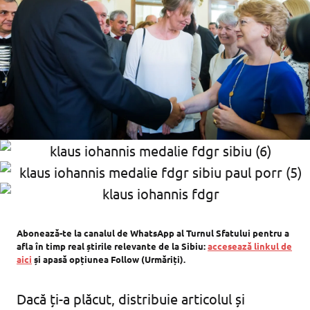
Abonează-te la canalul de WhatsApp al Turnul Sfatului pentru a
afla în timp real știrile relevante de la Sibiu:
accesează linkul de
aici
și apasă opțiunea Follow (Urmăriți).
Dacă ți-a plăcut, distribuie articolul și