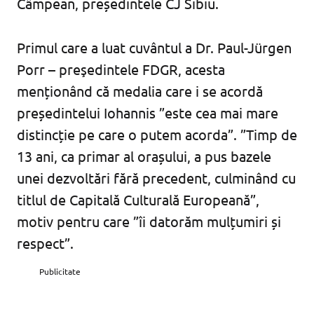
Câmpean, președintele CJ Sibiu.
Primul care a luat cuvântul a Dr. Paul-Jürgen
Porr – preşedintele FDGR, acesta
menționând că medalia care i se acordă
președintelui Iohannis ”este cea mai mare
distincție pe care o putem acorda”. ”Timp de
13 ani, ca primar al orașului, a pus bazele
unei dezvoltări fără precedent, culminând cu
titlul de Capitală Culturală Europeană”,
motiv pentru care ”îi datorăm mulțumiri și
respect”.
Publicitate