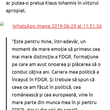
ar putea-o prelua Klaus Iohannis în viitorul
apropiat.
”Este pentru mine, într-adevăr, un
moment de mare emoție să primesc cea
mai mare distincție a FDGR, formațiune
pe care am avut onoarea și plăcerea să o
conduc câțiva ani. Cariera mea politică a
început în FDGR. Și trebuie să spun că
ceea ce am făcut în politică, cea
românească și cea europeană, vine în
mare parte din munca mea în și pentru
FDGR, dar și din anii de școală.