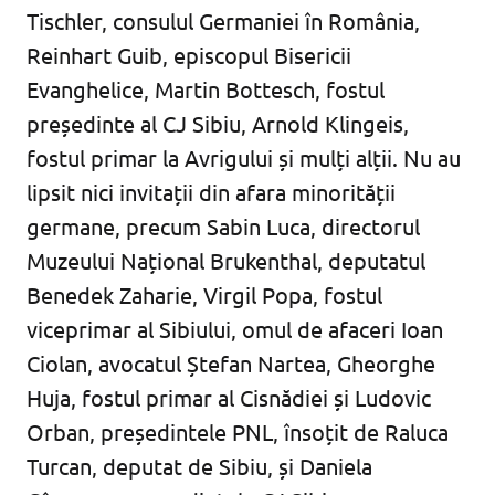
Tischler, consulul Germaniei în România,
Reinhart Guib, episcopul Bisericii
Evanghelice, Martin Bottesch, fostul
președinte al CJ Sibiu, Arnold Klingeis,
fostul primar la Avrigului și mulți alții. Nu au
lipsit nici invitații din afara minorității
germane, precum Sabin Luca, directorul
Muzeului Național Brukenthal, deputatul
Benedek Zaharie, Virgil Popa, fostul
viceprimar al Sibiului, omul de afaceri Ioan
Ciolan, avocatul Ștefan Nartea, Gheorghe
Huja, fostul primar al Cisnădiei și Ludovic
Orban, președintele PNL, însoțit de Raluca
Turcan, deputat de Sibiu, și Daniela