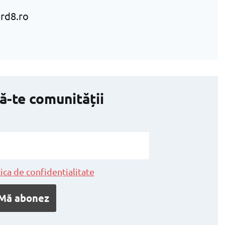
rd8.ro
ă-te comunității
ica de confidențialitate