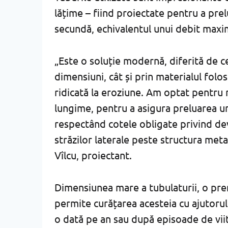
lățime – fiind proiectate pentru a pre
secundă, echivalentul unui debit maxim
„Este o soluție modernă, diferită de ce
dimensiuni, cât și prin materialul folos
ridicată la eroziune. Am optat pentru
lungime, pentru a asigura preluarea un
respectând cotele obligate privind de
străzilor laterale peste structura meta
Vîlcu, proiectant.
Dimensiunea mare a tubulaturii, o prem
permite curățarea acesteia cu ajutorul 
o dată pe an sau după episoade de vii