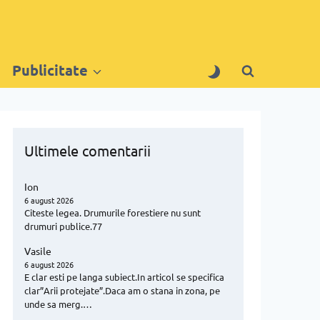
Publicitate
Ultimele comentarii
Ion
6 august 2026
Citeste legea. Drumurile forestiere nu sunt
drumuri publice.77
Vasile
6 august 2026
E clar esti pe langa subiect.In articol se specifica
clar”Arii protejate”.Daca am o stana in zona, pe
unde sa merg.…