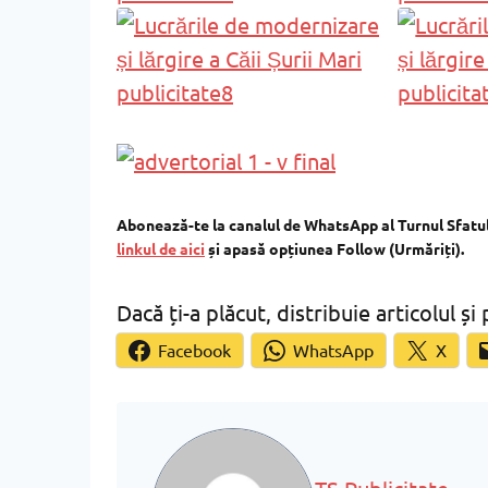
Abonează-te la canalul de WhatsApp al Turnul Sfatului
linkul de aici
și apasă opțiunea Follow (Urmăriți).
Dacă ți-a plăcut, distribuie articolul și 
Facebook
WhatsApp
X