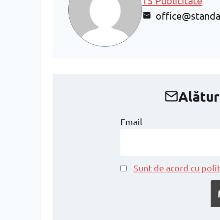
TS Publicitate
office@standa
Alătur
Email
Sunt de acord cu polit