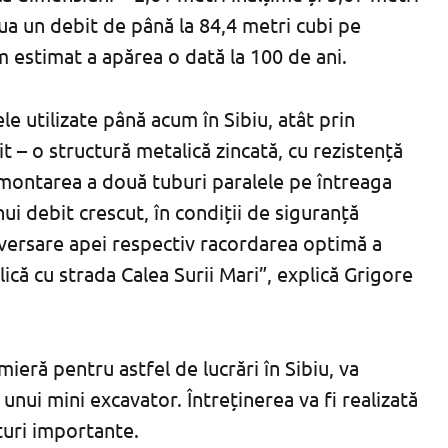
lua un debit de până la 84,4 metri cubi pe
 estimat a apărea o dată la 100 de ani.
le utilizate până acum în Sibiu, atât prin
it – o structură metalică zincată, cu rezistență
 montarea a două tuburi paralele pe întreaga
ui debit crescut, în condiții de siguranță
versare apei respectiv racordarea optimă a
lică cu strada Calea Surii Mari”, explică Grigore
ieră pentru astfel de lucrări în Sibiu, va
unui mini excavator. Întreținerea va fi realizată
turi importante.