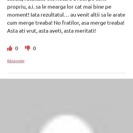
propriu, a.i. sa le mearga lor cat mai bine pe
moment! Iata rezultatul… au venit altii sa le arate
cum merge treaba! No fratilor, asa merge treaba!
Asta ati vrut, asta aveti, asta meritati!
0
0
Răspunde