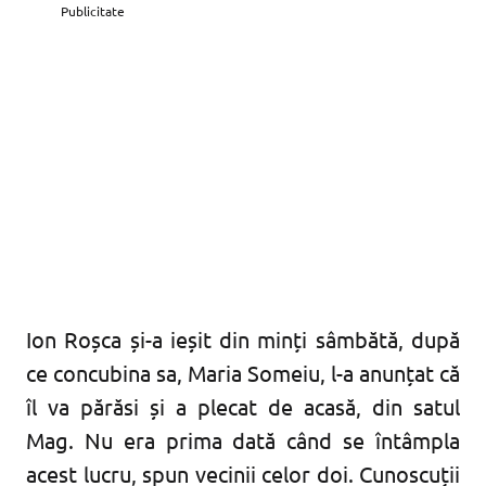
Publicitate
Ion Roșca și-a ieșit din minți sâmbătă, după
ce concubina sa, Maria Someiu, l-a anunțat că
îl va părăsi și a plecat de acasă, din satul
Mag. Nu era prima dată când se întâmpla
acest lucru, spun vecinii celor doi. Cunoscuții