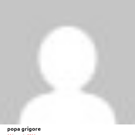
popa grigore