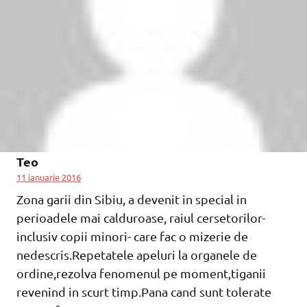
Teo
11 ianuarie 2016
Zona garii din Sibiu, a devenit in special in
perioadele mai calduroase, raiul cersetorilor-
inclusiv copii minori- care fac o mizerie de
nedescris.Repetatele apeluri la organele de
ordine,rezolva fenomenul pe moment,tiganii
revenind in scurt timp.Pana cand sunt tolerate