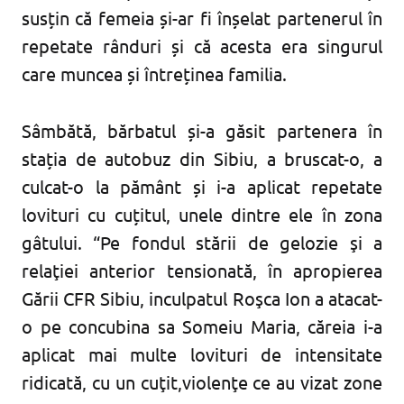
susțin că femeia și-ar fi înșelat partenerul în
repetate rânduri și că acesta era singurul
care muncea și întreținea familia.
Sâmbătă, bărbatul și-a găsit partenera în
stația de autobuz din Sibiu, a bruscat-o, a
culcat-o la pământ și i-a aplicat repetate
lovituri cu cuțitul, unele dintre ele în zona
gâtului. “Pe fondul stării de gelozie şi a
relaţiei anterior tensionată, în apropierea
Gării CFR Sibiu, inculpatul Roşca Ion a atacat-
o pe concubina sa Someiu Maria, căreia i-a
aplicat mai multe lovituri de intensitate
ridicată, cu un cuţit,violenţe ce au vizat zone