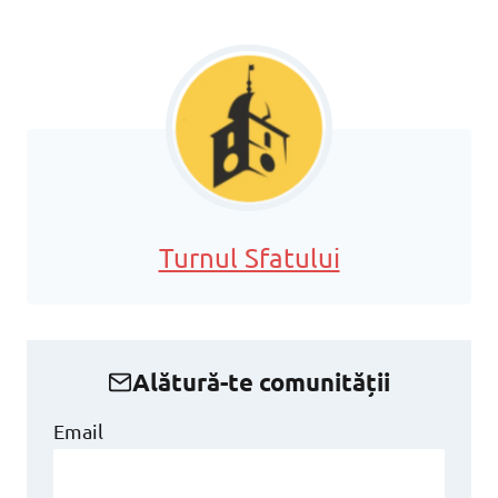
Turnul Sfatului
Alătură-te comunității
Email