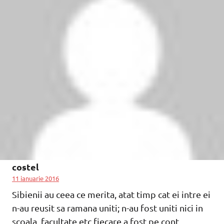
costel
11 ianuarie 2016
Sibienii au ceea ce merita, atat timp cat ei intre ei
n-au reusit sa ramana uniti; n-au fost uniti nici in
scoala, facultate etc fiecare a fost pe cont