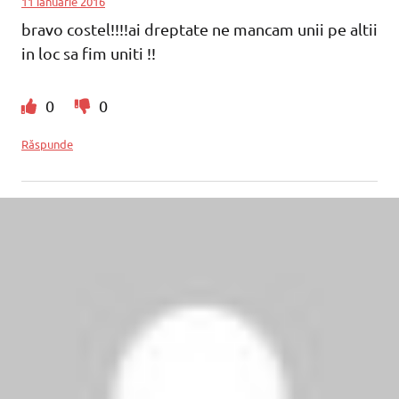
11 ianuarie 2016
bravo costel!!!!ai dreptate ne mancam unii pe altii
in loc sa fim uniti !!
0
0
Răspunde