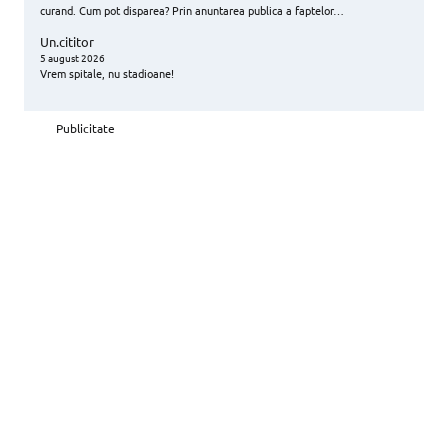
curand. Cum pot disparea? Prin anuntarea publica a faptelor…
Un.cititor
5 august 2026
Vrem spitale, nu stadioane!
Publicitate