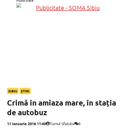
Publicitate
SIBIU
ȘTIRI
Crimă în amiaza mare, în stația
de autobuz
11 ianuarie 2016 11:43
Turnul Sfatului
9