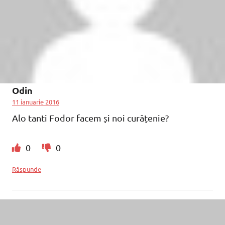
Odin
11 ianuarie 2016
Alo tanti Fodor facem și noi curățenie?
0
0
Răspunde