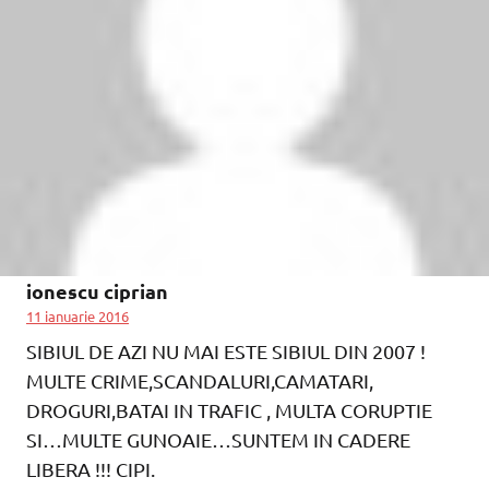
ionescu ciprian
11 ianuarie 2016
SIBIUL DE AZI NU MAI ESTE SIBIUL DIN 2007 !
MULTE CRIME,SCANDALURI,CAMATARI,
DROGURI,BATAI IN TRAFIC , MULTA CORUPTIE
SI…MULTE GUNOAIE…SUNTEM IN CADERE
LIBERA !!! CIPI.