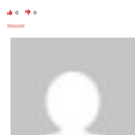
0
0
Răspunde