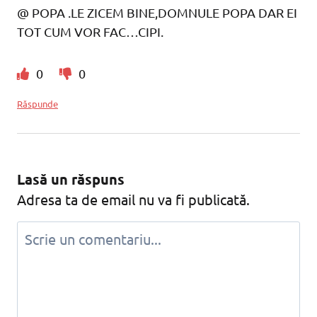
@ POPA .LE ZICEM BINE,DOMNULE POPA DAR EI
TOT CUM VOR FAC…CIPI.
0
0
Răspunde
Lasă un răspuns
Adresa ta de email nu va fi publicată.