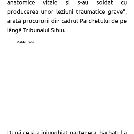
anatomice vitale şi s-au soldat cu
producerea unor leziuni traumatice grave”,
arată procurorii din cadrul Parchetului de pe
lângă Tribunalul Sibiu.
Publicitate
După ce și-a înjunghiat partenera, bărbatul a