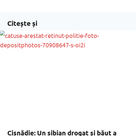
Citește și
Cisnădie: Un sibian drogat și băut a