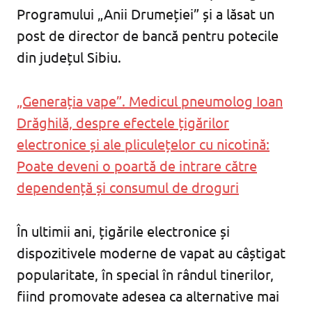
Programului „Anii Drumeției” și a lăsat un
post de director de bancă pentru potecile
din județul Sibiu.
„Generația vape”. Medicul pneumolog Ioan
Drăghilă, despre efectele țigărilor
electronice și ale pliculețelor cu nicotină:
Poate deveni o poartă de intrare către
dependență și consumul de droguri
În ultimii ani, țigările electronice și
dispozitivele moderne de vapat au câștigat
popularitate, în special în rândul tinerilor,
fiind promovate adesea ca alternative mai