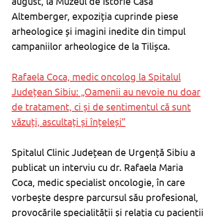
august, la Muzeul de Istorie Casa
Altemberger, expoziția cuprinde piese
arheologice și imagini inedite din timpul
campaniilor arheologice de la Tilișca.
Rafaela Coca, medic oncolog la Spitalul
Județean Sibiu: „Oamenii au nevoie nu doar
de tratament, ci și de sentimentul că sunt
văzuți, ascultați și înțeleși”
Spitalul Clinic Județean de Urgență Sibiu a
publicat un interviu cu dr. Rafaela Maria
Coca, medic specialist oncologie, în care
vorbește despre parcursul său profesional,
provocările specialității și relația cu pacienții