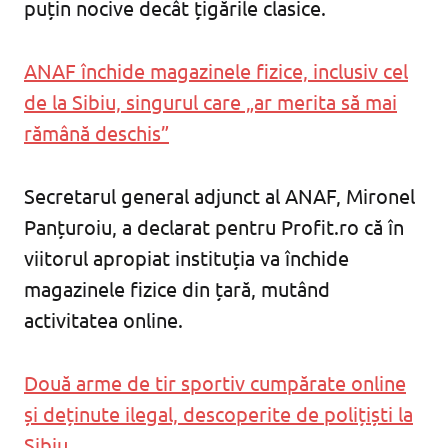
puțin nocive decât țigările clasice.
ANAF închide magazinele fizice, inclusiv cel
de la Sibiu, singurul care „ar merita să mai
rămână deschis”
Secretarul general adjunct al ANAF, Mironel
Panțuroiu, a declarat pentru Profit.ro că în
viitorul apropiat instituția va închide
magazinele fizice din țară, mutând
activitatea online.
Două arme de tir sportiv cumpărate online
și deținute ilegal, descoperite de polițiști la
Sibiu