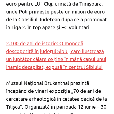
euro pentru „U” Cluj, urmată de Timișoara,
unde Poli primește peste un milion de euro
de la Consiliul Județean după ce a promovat
în Liga 2. În top apare și FC Voluntari
2.100 de ani de istorie: O monedă
descoperită în județul Sibiu, care ilustrează
un luptător călare ce ține în mână capul unui
inamic decapitat, expusă în centrul Sibiului
Muzeul Național Brukenthal prezintă
începând de vineri expoziția „70 de ani de
cercetare arheologică în cetatea dacică de la
Tilișca”. Organizată în perioada 12 iunie – 30