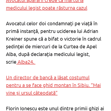
medicului legist poate răsturna cazul
Avocatul celor doi condamnați pe viață în
primă instanță, pentru uciderea lui Adrian
Kreiner spune că a bifat o victorie în cadrul
ședinței de miercuri de la Curtea de Apel
Alba, după declarația medicului legist,
scrie
Alba24.
Un director de bancă a lăsat costumul
pentru a se face ghid montan în Sibiu. ”Mai
vine și ursul câteodată”
Florin Ionescu este unul dintre primii ghizi ai