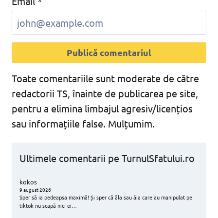
Email
*
Toate comentariile sunt moderate de către
redactorii TS, înainte de publicarea pe site,
pentru a elimina limbajul agresiv/licențios
sau informațiile false. Mulțumim.
Ultimele comentarii pe TurnulSfatului.ro
kokos
9 august 2026
Sper să ia pedeapsa maximă! Și sper că ăla sau ăia care au manipulat pe
tiktok nu scapă nici ei…