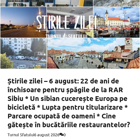
Știrile zilei – 6 august: 22 de ani de
închisoare pentru șpăgile de la RAR
Sibiu * Un sibian cucerește Europa pe
bicicletă * Lupta pentru titularizare *
Parcare ocupată de oameni * Cine
gătește în bucătăriile restaurantelor?
Turnul Sfatului
6 august 2026
0