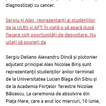
diagnosticați cu cancer.
Sergiu și Alex, reprezentanți ai studenților
de la ULBS și AFT: În viață o să apară după
fiecare colț oportunități de dezvoltare. Nu
uitați să spuneți da
Sergiu Deliano Alexandru Dincă și plutonier
adjutant principal Alex Nicolae Biriș sunt
reprezentanții studenților anilor terminali
de la Universitatea Lucian Blaga din Sibiu și
de la Academia Forțelor Terestre Nicolae
Bălcescu. La ceremonia de absolvire din
Piața Mare, care a avut loc miercuri, 10 iunie,