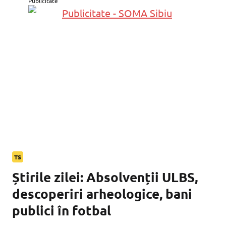
Publicitate
TS
Știrile zilei: Absolvenții ULBS,
descoperiri arheologice, bani
publici în fotbal