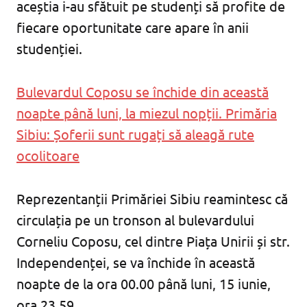
aceștia i-au sfătuit pe studenți să profite de
fiecare oportunitate care apare în anii
studenției.
Bulevardul Coposu se închide din această
noapte până luni, la miezul nopții. Primăria
Sibiu: Șoferii sunt rugați să aleagă rute
ocolitoare
Reprezentanții Primăriei Sibiu reamintesc că
circulația pe un tronson al bulevardului
Corneliu Coposu, cel dintre Piața Unirii și str.
Independenței, se va închide în această
noapte de la ora 00.00 până luni, 15 iunie,
ora 23.59.