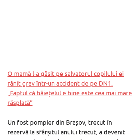
O mamă l-a găsit pe salvatorul copilului ei
rănit grav într-un accident de pe DN1.
„Faptul că băiețelul e bine este cea mai mare
răsplată”
Un fost pompier din Brașov, trecut în
rezervă la sfârșitul anului trecut, a devenit