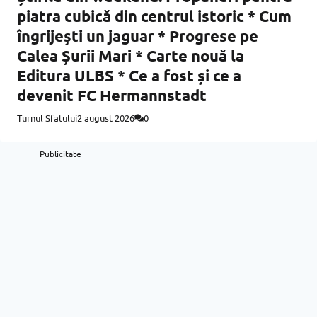
piatra cubică din centrul istoric * Cum
îngrijești un jaguar * Progrese pe
Calea Șurii Mari * Carte nouă la
Editura ULBS * Ce a fost și ce a
devenit FC Hermannstadt
Turnul Sfatului
2 august 2026
0
Publicitate