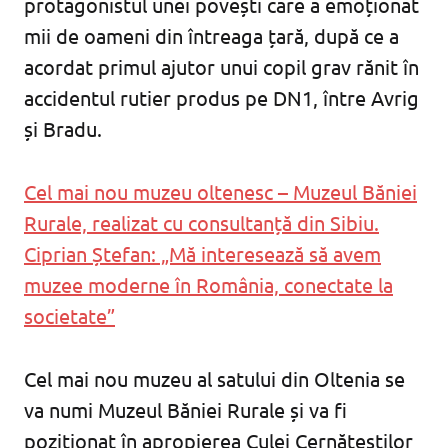
protagonistul unei povești care a emoționat
mii de oameni din întreaga țară, după ce a
acordat primul ajutor unui copil grav rănit în
accidentul rutier produs pe DN1, între Avrig
și Bradu.
Cel mai nou muzeu oltenesc – Muzeul Băniei
Rurale, realizat cu consultanță din Sibiu.
Ciprian Ștefan: „Mă interesează să avem
muzee moderne în România, conectate la
societate”
Cel mai nou muzeu al satului din Oltenia se
va numi Muzeul Băniei Rurale și va fi
poziționat în apropierea Culei Cernăteștilor