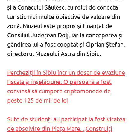
și a Conacului Săulesc, cu rolul de conecta
turistic mai multe obiective de valoare din
zonă. Muzeul este propus și finanțat de
Consiliul Județean Dolj, iar la conceperea și
gândirea lui a fost cooptat și Ciprian Ștefan,
directorul Muzeului Astra din Sibiu.
Percheziții în Sibiu într-un dosar de evaziune
fiscală și înșelăciune. O persoană a fost
convinsă să cumpere criptomonede de
peste 125 de mii de lei
Sute de studenți au participat la festivitatea
de absolvire din Piața Mare. „Construiți