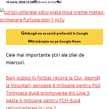
10 iunie 2026 22:26
Silvana Armat
0
Adaugă-ne ca sursă preferată în Google
Urmărește-ne pe Google News
Cele mai importante știri ale zilei de
miercuri.
Bani publici în fotbal: record la Cluj, dezmăț
la Voluntari, aproape 6 milioane pentru Poli
Timișoara după promovarea din Liga 3,
peste 6 milioane pentru FCH după
retrogradarea în Liga 2