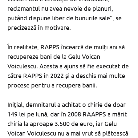
reclamantul nu avea nevoie de planuri,
putând dispune liber de bunurile sale”, se
precizează în motivare.
În realitate, RAPPS încearcă de mulți ani să
recupereze bani de la Gelu Voican
Voiculescu. Acesta a ajuns să fie executat de
către RAPPS în 2022 și a deschis mai multe
procese pentru a recupera banii.
Inițial, demnitarul a achitat o chirie de doar
149 lei pe lună, dar în 2008 RAAPPS a mărit
chiria la aproape 3.500 de euro, iar Gelu
Voican Voiculescu nu a mai vrut să plătească