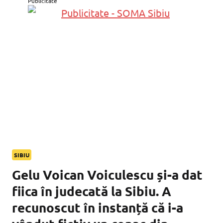
Publicitate
SIBIU
Gelu Voican Voiculescu și-a dat
fiica în judecată la Sibiu. A
recunoscut în instanță că i-a