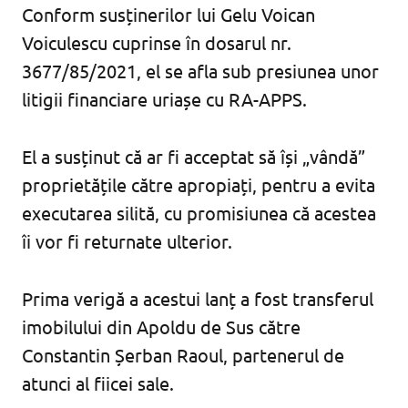
Conform susținerilor lui Gelu Voican
Voiculescu cuprinse în dosarul nr.
3677/85/2021, el se afla sub presiunea unor
litigii financiare uriașe cu RA-APPS.
El a susținut că ar fi acceptat să își „vândă”
proprietățile către apropiați, pentru a evita
executarea silită, cu promisiunea că acestea
îi vor fi returnate ulterior.
Prima verigă a acestui lanț a fost transferul
imobilului din Apoldu de Sus către
Constantin Șerban Raoul, partenerul de
atunci al fiicei sale.