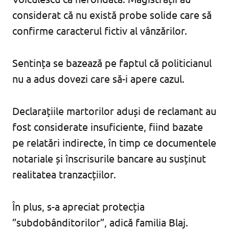
considerat că nu există probe solide care să
confirme caracterul fictiv al vânzărilor.
Sentința se bazează pe faptul că politicianul
nu a adus dovezi care să-i apere cazul.
Declarațiile martorilor aduși de reclamant au
fost considerate insuficiente, fiind bazate
pe relatări indirecte, în timp ce documentele
notariale și înscrisurile bancare au susținut
realitatea tranzacțiilor.
În plus, s-a apreciat protecția
”subdobânditorilor”, adică familia Blaj.