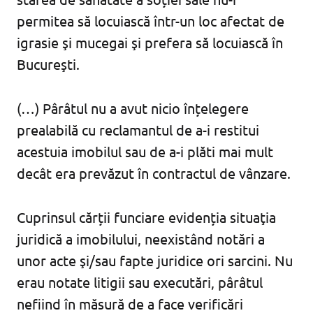
permitea să locuiască într-un loc afectat de
igrasie şi mucegai şi prefera să locuiască în
Bucureşti.
(…) Pârâtul nu a avut nicio înțelegere
prealabilă cu reclamantul de a-i restitui
acestuia imobilul sau de a-i plăti mai mult
decât era prevăzut în contractul de vânzare.
Cuprinsul cărții funciare evidenția situaţia
juridică a imobilului, neexistând notări a
unor acte şi/sau fapte juridice ori sarcini. Nu
erau notate litigii sau executări, pârâtul
nefiind în măsură de a face verificări