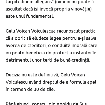
turpitudinem allegans” (nimeni nu poate fi
ascultat dacă își invocă propria vinovăție)
este unul fundamental.
Gelu Voican Voiculescua recunoscut practic
că a dorit să eludeze legea pentru a-și salva
averea de creditori, o conduită imorală care
nu poate beneficia de protecția instanței în
detrimentul unor terți de bună-credință.
Decizia nu este definitivă, Gelu Voican
Voiculescu având dreptul de a formula apel
în termen de 30 de zile.
Până atunci, conacul din Apoldu de Sus