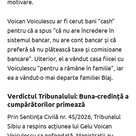
motivare.
Voican Voiculescu ar fi cerut bani ”cash”
pentru că a spus ”că nu are încredere în
sistemul bancar, nu are cont bancar şi că
preferă să nu plătească taxe şi comisioane
bancare”. Ulterior, el a vândut casa fiicei cu
Voiculescu ”pentru a rămâne în familie”, iar
ea a vândut-o mai departe familiei Blaj.
Verdictul Tribunalului: Buna-credință a
cumpărătorilor primează
Prin Sentința Civilă nr. 45/2026, Tribunalul
Sibiu a respins acțiunea lui Gelu Voican
Voiculescu ca nefondată. Magistrații au