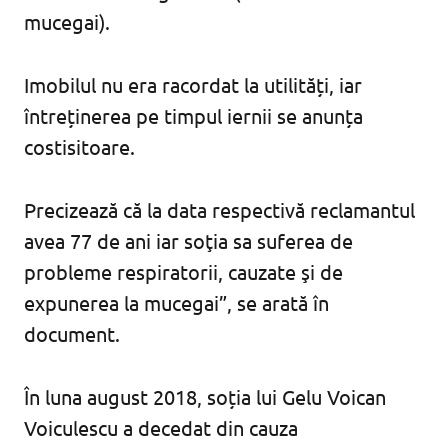
mucegai).
Imobilul nu era racordat la utilități, iar
întreținerea pe timpul iernii se anunța
costisitoare.
Precizează că la data respectivă reclamantul
avea 77 de ani iar soţia sa suferea de
probleme respiratorii, cauzate şi de
expunerea la mucegai”, se arată în
document.
În luna august 2018, soția lui Gelu Voican
Voiculescu a decedat din cauza