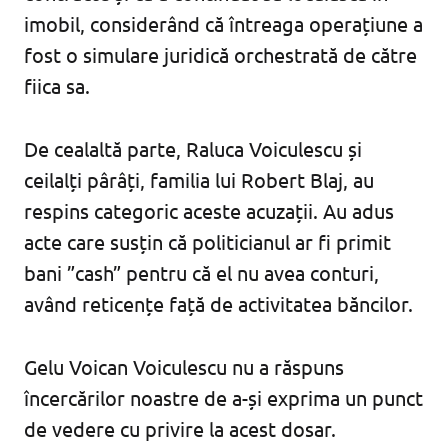
imobil, considerând că întreaga operațiune a
fost o simulare juridică orchestrată de către
fiica sa.
De cealaltă parte, Raluca Voiculescu și
ceilalți pârâți, familia lui Robert Blaj, au
respins categoric aceste acuzații. Au adus
acte care susțin că politicianul ar fi primit
bani ”cash” pentru că el nu avea conturi,
având reticențe față de activitatea băncilor.
Gelu Voican Voiculescu nu a răspuns
încercărilor noastre de a-și exprima un punct
de vedere cu privire la acest dosar.