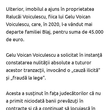
Ulterior, imobilul a ajuns în proprietatea
Ralucăi Voiculescu, fiica lui Gelu Voican
Voiculescu, care, în 2020, l-a vândut mai
departe familiei Blaj, pentru suma de 45.000
de euro.
Gelu Voican Voiculescu a solicitat în instanță
constatarea nulității absolute a tuturor
acestor tranzacții, invocând o „cauză ilicită”
și „fraudă la lege”.
Acesta a susținut în fața judecătorilor că nu
a primit niciodată banii prevăzuți în
contracte și că a continuat să locuiască în