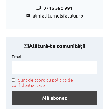
0745 590 991
alin[at]turnulsfatului.ro
Alătură-te comunității
Email
Sunt de acord cu politica de
confidențialitate