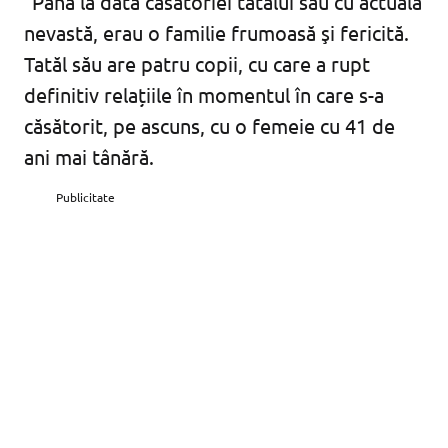
”Până la data căsătoriei tatălui său cu actuala
nevastă, erau o familie frumoasă şi fericită.
Tatăl său are patru copii, cu care a rupt
definitiv relațiile în momentul în care s-a
căsătorit, pe ascuns, cu o femeie cu 41 de
ani mai tânără.
Publicitate