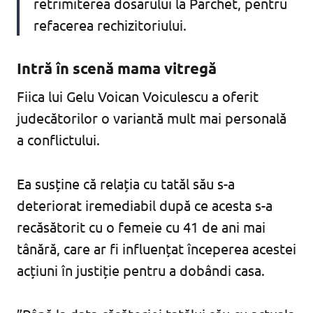
retrimiterea dosarului la Parchet, pentru
refacerea rechizitoriului.
Intră în scenă mama vitregă
Fiica lui Gelu Voican Voiculescu a oferit
judecătorilor o variantă mult mai personală
a conflictului.
Ea susține că relația cu tatăl său s-a
deteriorat iremediabil după ce acesta s-a
recăsătorit cu o femeie cu 41 de ani mai
tânără, care ar fi influențat începerea acestei
acțiuni în justiție pentru a dobândi casa.