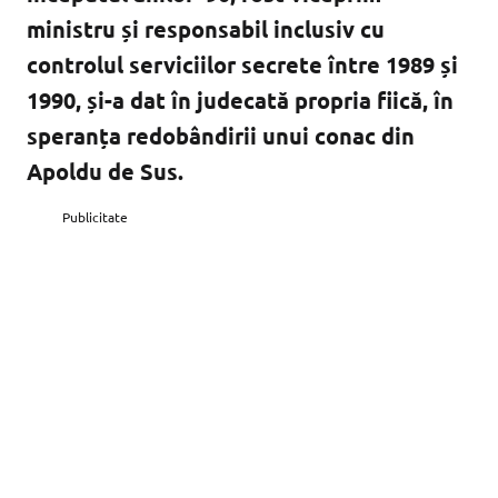
ministru și responsabil inclusiv cu
controlul serviciilor secrete între 1989 și
1990, și-a dat în judecată propria fiică, în
speranța redobândirii unui conac din
Apoldu de Sus.
Publicitate