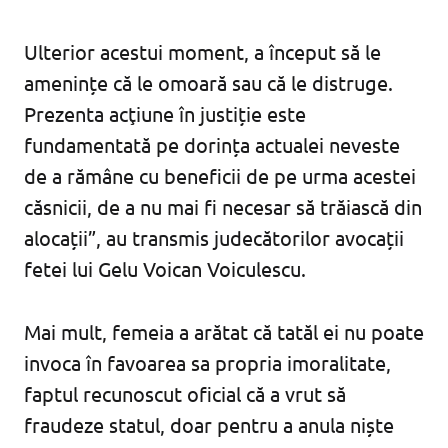
Ulterior acestui moment, a început să le
amenințe că le omoară sau că le distruge.
Prezenta acţiune în justiție este
fundamentată pe dorința actualei neveste
de a rămâne cu beneficii de pe urma acestei
căsnicii, de a nu mai fi necesar să trăiască din
alocații”, au transmis judecătorilor avocații
fetei lui Gelu Voican Voiculescu.
Mai mult, femeia a arătat că tatăl ei nu poate
invoca în favoarea sa propria imoralitate,
faptul recunoscut oficial că a vrut să
fraudeze statul, doar pentru a anula niște