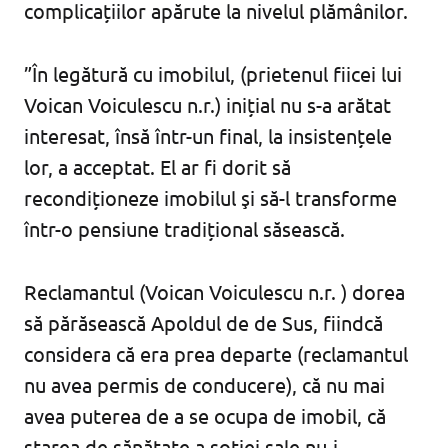
complicațiilor apărute la nivelul plămânilor.
”În legătură cu imobilul, (prietenul fiicei lui
Voican Voiculescu n.r.) inițial nu s-a arătat
interesat, însă într-un final, la insistențele
lor, a acceptat. El ar fi dorit să
recondiționeze imobilul şi să-l transforme
într-o pensiune tradițional săsească.
Reclamantul (Voican Voiculescu n.r. ) dorea
să părăsească Apoldul de de Sus, fiindcă
considera că era prea departe (reclamantul
nu avea permis de conducere), că nu mai
avea puterea de a se ocupa de imobil, că
starea de sănătate a soției sale nu-i