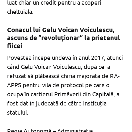
luat chiar un credit pentru a acoperi
cheltuiala.
Conacul lui Gelu Voican Voiculescu,
ascuns de ”revoluționar” la prietenul
fiicei
Povestea începe undeva în anul 2017, atunci
când Gelu Voican Voiculescu, după ce a
refuzat să plătească chiria majorata de RA-
APPS pentru vila de protocol pe care o
ocupa în cartierul Primăverii din Capitală, a
fost dat în judecată de către instituția
statului.
Regia Autonomă – Administrația