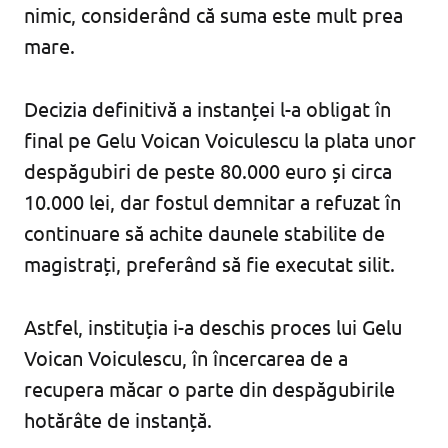
nimic, considerând că suma este mult prea
mare.
Decizia definitivă a instanței l-a obligat în
final pe Gelu Voican Voiculescu la plata unor
despăgubiri de peste 80.000 euro și circa
10.000 lei, dar fostul demnitar a refuzat în
continuare să achite daunele stabilite de
magistrați, preferând să fie executat silit.
Astfel, instituția i-a deschis proces lui Gelu
Voican Voiculescu, în încercarea de a
recupera măcar o parte din despăgubirile
hotărâte de instanță.