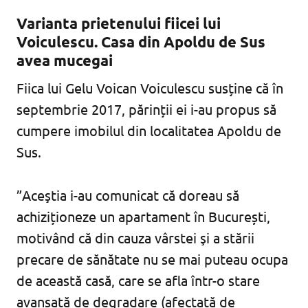
Varianta prietenului fiicei lui
Voiculescu. Casa din Apoldu de Sus
avea mucegai
Fiica lui Gelu Voican Voiculescu susține că în
septembrie 2017, părinții ei i-au propus să
cumpere imobilul din localitatea Apoldu de
Sus.
”Aceştia i-au comunicat că doreau să
achiziționeze un apartament în București,
motivând că din cauza vârstei şi a stării
precare de sănătate nu se mai puteau ocupa
de această casă, care se afla într-o stare
avansată de degradare (afectată de