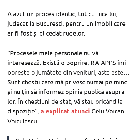
A avut un proces identic, tot cu fiica lui,
judecat la București, pentru un imobil care
ar fi fost și el cedat rudelor.
”Procesele mele personale nu vă
interesează. Există o poprire, RA-APPS îmi
oprește o jumătate din venituri, asta este…
Sunt chestii care mă privesc numai pe mine
și nu țin să informez opinia publică asupra
lor. În chestiuni de stat, vă stau oricând la
dispoziție”,
a explicat atunci
Gelu Voican
Voiculescu.