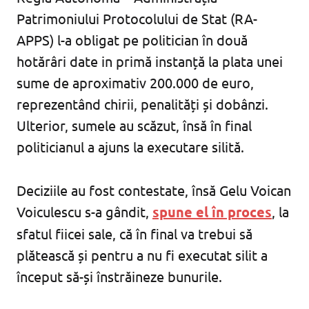
Patrimoniului Protocolului de Stat (RA-
APPS) l-a obligat pe politician în două
hotărâri date in primă instanță la plata unei
sume de aproximativ 200.000 de euro,
reprezentând chirii, penalități și dobânzi.
Ulterior, sumele au scăzut, însă în final
politicianul a ajuns la executare silită.
Deciziile au fost contestate, însă Gelu Voican
Voiculescu s-a gândit,
spune el în proces
, la
sfatul fiicei sale, că în final va trebui să
plătească și pentru a nu fi executat silit a
început să-și înstrăineze bunurile.