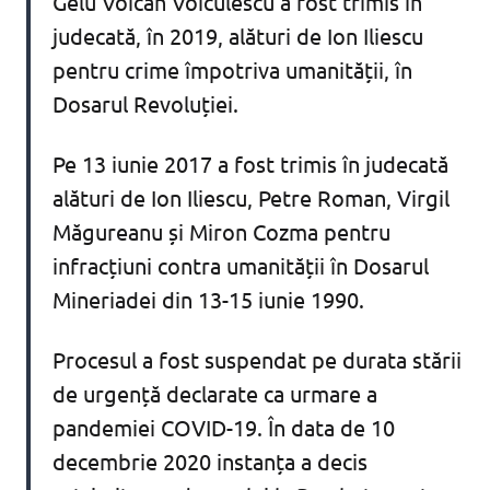
Gelu Voican Voiculescu a fost trimis în
judecată, în 2019, alături de Ion Iliescu
pentru crime împotriva umanității, în
Dosarul Revoluției.
Pe 13 iunie 2017 a fost trimis în judecată
alături de Ion Iliescu, Petre Roman, Virgil
Măgureanu și Miron Cozma pentru
infracțiuni contra umanității în Dosarul
Mineriadei din 13-15 iunie 1990.
Procesul a fost suspendat pe durata stării
de urgență declarate ca urmare a
pandemiei COVID-19. În data de 10
decembrie 2020 instanța a decis