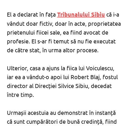
El a declarat în fața
Tribunalului Sibiu
că i-a
vândut doar fictiv, doar în acte, proprietatea
prietenului fiicei sale, ea fiind avocat de
profesie. El s-ar fi temut să nu fie executat
de către stat, în urma altor procese.
Ulterior, casa a ajuns la fiica lui Voiculescu,
iar ea a vândut-o apoi lui Robert Blaj, fostul
director al Direcției Silvice Sibiu, decedat
între timp.
Urmașii acestuia au demonstrat în instanță
că sunt cumpărători de bună credință, fiind