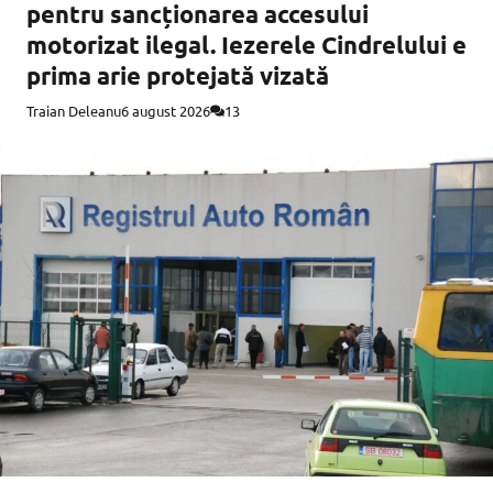
pentru sancționarea accesului
motorizat ilegal. Iezerele Cindrelului e
prima arie protejată vizată
Traian Deleanu
6 august 2026
13