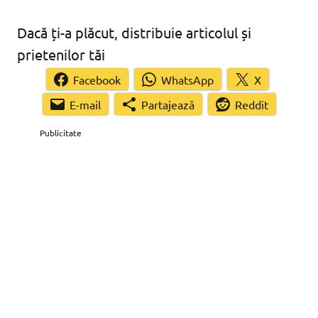
Dacă ți-a plăcut, distribuie articolul și
prietenilor tăi
Facebook
WhatsApp
X
Partajează
Reddit
Publicitate