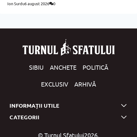
Ion Surdu
6 august 2026
0
SIBIU
ANCHETE
POLITICĂ
EXCLUSIV
ARHIVĂ
INFORMAȚII UTILE
CATEGORII
© Turnul Sfatului
2026.