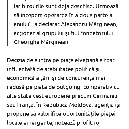
iar birourile sunt deja deschise. Urmează
să începem operarea în a doua parte a
anului”, a declarat Alexandru Mărginean,
acționar al grupului și fiul fondatorului
Gheorghe Mărginean.
Decizia de a intra pe piața elvețiană a fost
influențată de stabilitatea politică și
economică a țării și de concurența mai
redusă pe piața de outgoing, comparativ cu
alte state vest-europene precum Germania
sau Franța. În Republica Moldova, agenția își
propune să valorifice oportunitățile pieței
locale emergente, notează profit.ro.