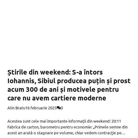
Știrile din weekend: S-a întors
Iohannis, Sibiul producea puțin și prost
acum 300 de ani și motivele pentru
care nu avem cartiere moderne
Alin Bratu
16 februarie 2025
0
Acestea sunt cele mai importante informații din weekend: 20:11
Fabrica de carton, barometru pentru economie: „Primele semne din
acest an arată o stagnare pe volume, chiar vedem contracţie pe