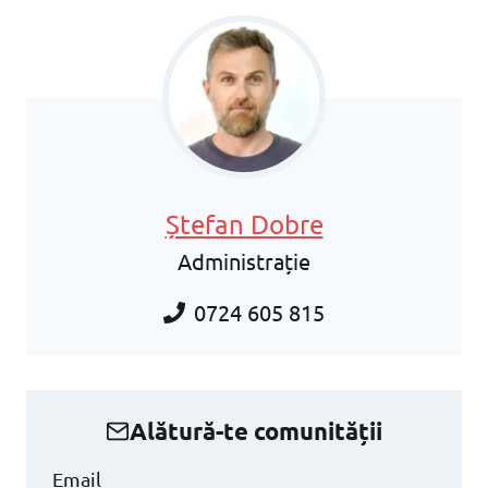
Ștefan Dobre
Administrație
0724 605 815
Alătură-te comunității
Email