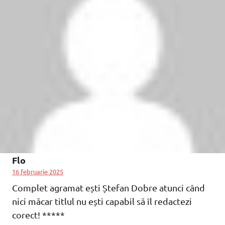
Flo
16 februarie 2025
Complet agramat ești Ștefan Dobre atunci când
nici măcar titlul nu ești capabil să îl redactezi
corect! *****