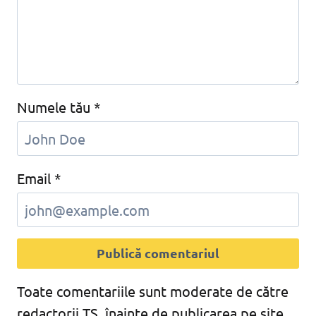
Numele tău
*
Email
*
Toate comentariile sunt moderate de către
redactorii TS, înainte de publicarea pe site,