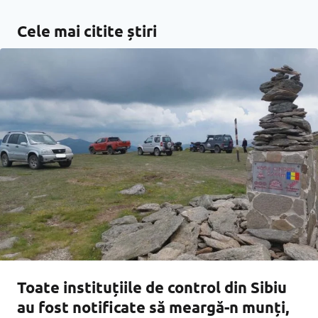
Cele mai citite știri
Toate instituțiile de control din Sibiu
au fost notificate să meargă-n munți,