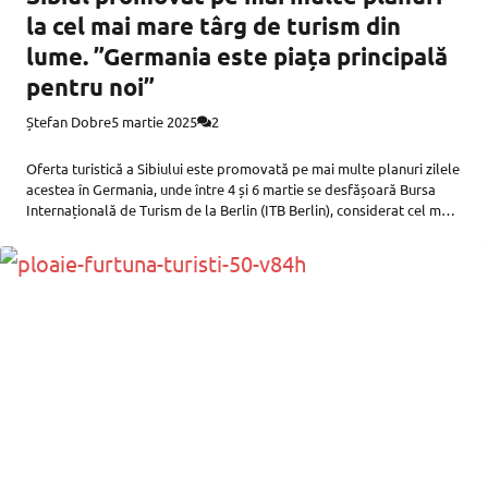
la cel mai mare târg de turism din
lume. ”Germania este piața principală
pentru noi”
Ștefan Dobre
5 martie 2025
2
Oferta turistică a Sibiului este promovată pe mai multe planuri zilele
acestea în Germania, unde între 4 și 6 martie se desfășoară Bursa
Internațională de Turism de la Berlin (ITB Berlin), considerat cel mai
mare târg de turism din lume.