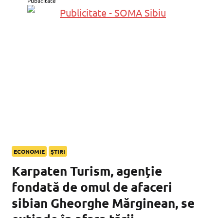
Publicitate
ECONOMIE
ȘTIRI
Karpaten Turism, agenție
fondată de omul de afaceri
sibian Gheorghe Mărginean, se