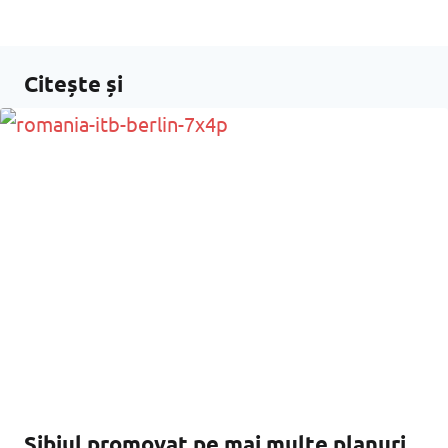
Citește și
Sibiul promovat pe mai multe planuri