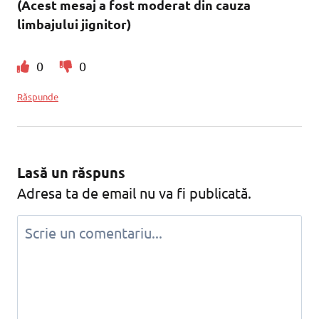
(Acest mesaj a fost moderat din cauza
limbajului jignitor)
0
0
Răspunde
Lasă un răspuns
Adresa ta de email nu va fi publicată.