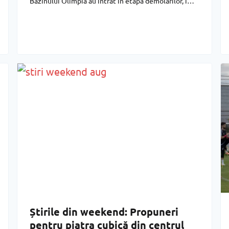
Bazinului Olimpia au intrat în etapa demolărilor, iar
primăria reduce iluminatul public pentru a
economisi energie. Cele mai importante știri de
marți, 4 august: Bicicliștii
Știrile din weekend: Propuneri
pentru piatra cubică din centrul