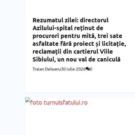
Rezumatul zilei: directorul
Azilului-spital reținut de
procurori pentru mită, trei sate
asfaltate fără proiect și licitație,
reclamații din cartierul Viile
Sibiului, un nou val de caniculă
Traian Deleanu
30 iulie 2026
0