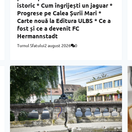
istoric * Cum îngrijești un jaguar *
Progrese pe Calea Șurii Mari *
Carte nouă la Editura ULBS * Ce a
fost și ce a devenit FC
Hermannstadt
Turnul Sfatului
2 august 2026
0