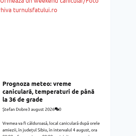
Prognoza meteo: vreme
caniculară, temperaturi de până
la 36 de grade
Ștefan Dobre
3 august 2026
0
Vremea va fi călduroasă, local caniculară după orele
amiezii, în județul Sibiu, în intervalul 4 august, ora