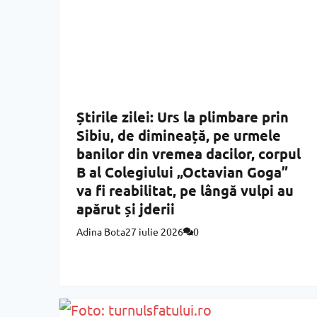
Știrile zilei: Urs la plimbare prin
Sibiu, de dimineață, pe urmele
banilor din vremea dacilor, corpul
B al Colegiului „Octavian Goga”
va fi reabilitat, pe lângă vulpi au
apărut și jderii
Adina Bota
27 iulie 2026
0