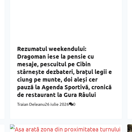
Rezumatul weekendului:
Dragoman iese la pensie cu
mesaje, pescuitul pe Cibin
stârnește dezbateri, brațul legii e
ciung pe munte, doi aleși cer
pauză la Agenda Sportivă, cronică
de restaurant la Gura Râului
Traian Deleanu
26 iulie 2026
0