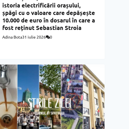
istoria electrificării orașului,
șpăgi cu o valoare care depășește
10.000 de euro în dosarul în care a
fost reținut Sebastian Stroia
Adina Bota
31 iulie 2026
0