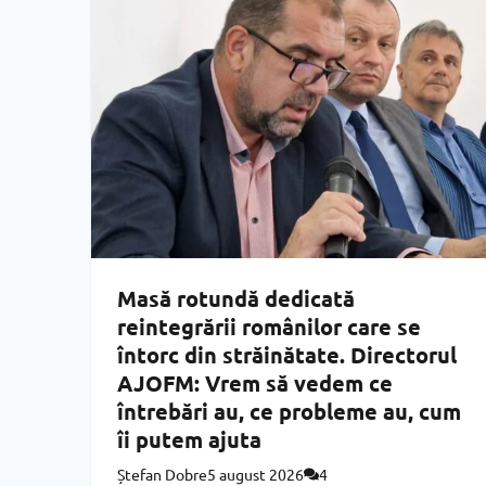
Masă rotundă dedicată
reintegrării românilor care se
întorc din străinătate. Directorul
AJOFM: Vrem să vedem ce
întrebări au, ce probleme au, cum
îi putem ajuta
Ștefan Dobre
5 august 2026
4