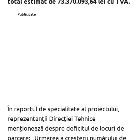
total estimat de 73.370.093,64 lei cu TVA.
Publicitate
În raportul de specialitate al proiectului,
reprezentanții Direcției Tehnice
menționează despre deficitul de locuri de
parcare: „Urmarea a creșterii numărului de