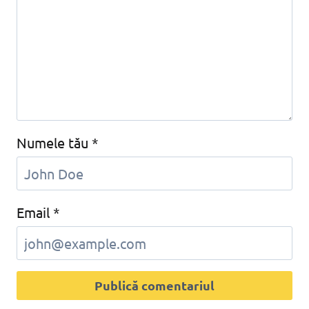
Numele tău
*
Email
*