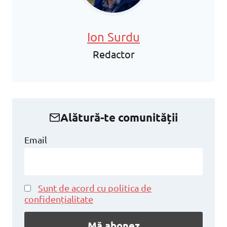
Ion Surdu
Redactor
Alătură-te comunității
Email
Sunt de acord cu politica de
confidențialitate