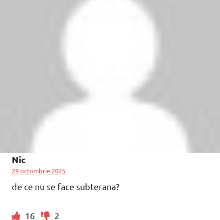
Nic
28 octombrie 2025
de ce nu se face subterana?
16
2