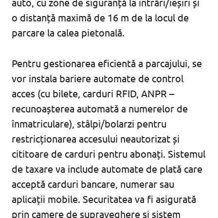
auto, cu zone de siguranță la intrări/ieșiri și
o distanță maximă de 16 m de la locul de
parcare la calea pietonală.
Pentru gestionarea eficientă a parcajului, se
vor instala bariere automate de control
acces (cu bilete, carduri RFID, ANPR –
recunoașterea automată a numerelor de
înmatriculare), stâlpi/bolarzi pentru
restricționarea accesului neautorizat și
cititoare de carduri pentru abonați. Sistemul
de taxare va include automate de plată care
acceptă carduri bancare, numerar sau
aplicații mobile. Securitatea va fi asigurată
prin camere de supraveghere și sistem