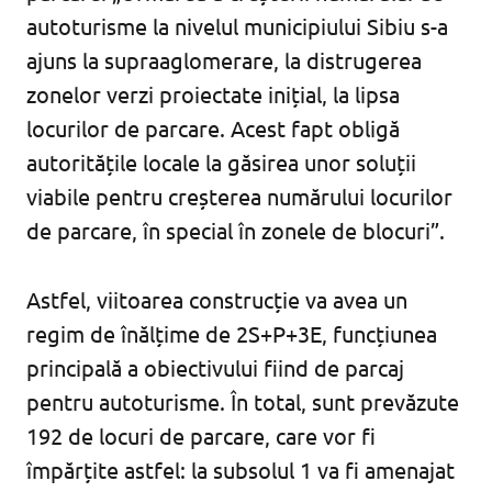
autoturisme la nivelul municipiului Sibiu s-a
ajuns la supraaglomerare, la distrugerea
zonelor verzi proiectate inițial, la lipsa
locurilor de parcare. Acest fapt obligă
autoritățile locale la găsirea unor soluții
viabile pentru creșterea numărului locurilor
de parcare, în special în zonele de blocuri”.
Astfel, viitoarea construcție va avea un
regim de înălțime de 2S+P+3E, funcțiunea
principală a obiectivului fiind de parcaj
pentru autoturisme. În total, sunt prevăzute
192 de locuri de parcare, care vor fi
împărțite astfel: la subsolul 1 va fi amenajat