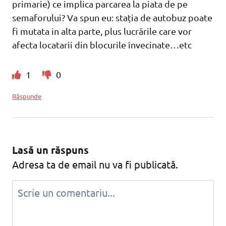
primarie) ce implica parcarea la piata de pe
semaforului? Va spun eu: stația de autobuz poate
fi mutata in alta parte, plus lucrările care vor
afecta locatarii din blocurile învecinate…etc
1
0
Răspunde
Lasă un răspuns
Adresa ta de email nu va fi publicată.