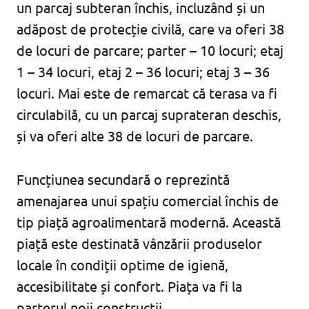
un parcaj subteran închis, incluzând și un
adăpost de protecție civilă, care va oferi 38
de locuri de parcare; parter – 10 locuri; etaj
1 – 34 locuri, etaj 2 – 36 locuri; etaj 3 – 36
locuri. Mai este de remarcat că terasa va fi
circulabilă, cu un parcaj suprateran deschis,
și va oferi alte 38 de locuri de parcare.
Funcțiunea secundară o reprezintă
amenajarea unui spațiu comercial închis de
tip piață agroalimentară modernă. Această
piață este destinată vânzării produselor
locale în condiții optime de igienă,
accesibilitate și confort. Piața va fi la
parterul noii construcții.