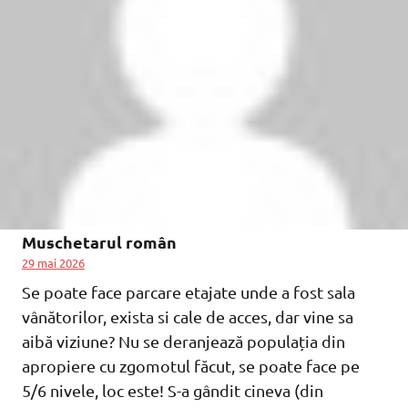
Muschetarul român
29 mai 2026
Se poate face parcare etajate unde a fost sala
vânătorilor, exista si cale de acces, dar vine sa
aibă viziune? Nu se deranjează populația din
apropiere cu zgomotul făcut, se poate face pe
5/6 nivele, loc este! S-a gândit cineva (din