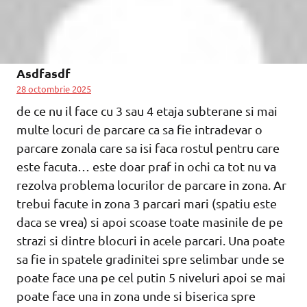
Asdfasdf
28 octombrie 2025
de ce nu il face cu 3 sau 4 etaja subterane si mai
multe locuri de parcare ca sa fie intradevar o
parcare zonala care sa isi faca rostul pentru care
este facuta… este doar praf in ochi ca tot nu va
rezolva problema locurilor de parcare in zona. Ar
trebui facute in zona 3 parcari mari (spatiu este
daca se vrea) si apoi scoase toate masinile de pe
strazi si dintre blocuri in acele parcari. Una poate
sa fie in spatele gradinitei spre selimbar unde se
poate face una pe cel putin 5 niveluri apoi se mai
poate face una in zona unde si biserica spre