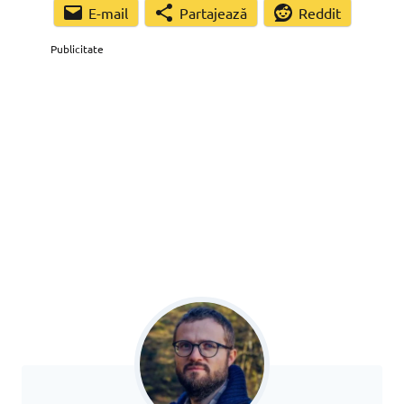
Partajează
Reddit
Publicitate