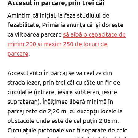
Accesul în parcare, prin trei căi
Amintim că inițial, la faza studiului de
fezabilitate, Primăria anunța că își dorește
ca viitoarea parcare
să aibă o capacitate de
minim 200 și maxim 250 de locuri de
parcare
.
Accesul auto în parcaj se va realiza din
strada Iezer, prin trei căi cu câte un fir de
circulație (intrare, ieșire subteran, ieșire
suprateran). Înălțimea liberă minimă în
parcaj este de 2,20 m, cu excepții locale la
obstacole unde este de cel puțin 2,05 m.
Circulațiile pietonale vor fi separate de cele