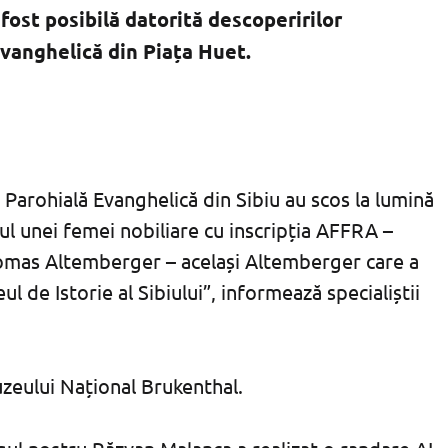
fost posibilă datorită descoperirilor
Evanghelică din Piața Huet.
 Parohială Evanghelică din Sibiu au scos la lumină
ul unei femei nobiliare cu inscripția AFFRA –
Thomas Altemberger – același Altemberger care a
de Istorie al Sibiului”, informează specialiștii
uzeului Național Brukenthal.