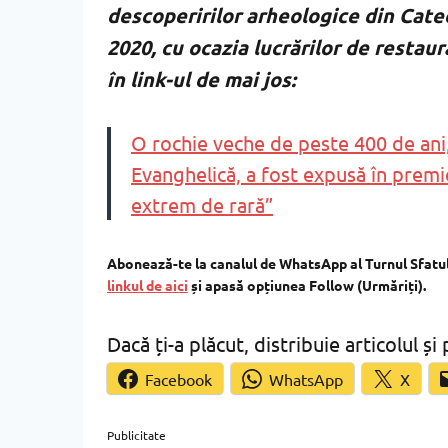
descoperirilor arheologice din Cate
2020, cu ocazia lucrărilor de restaur
în link-ul de mai jos:
O rochie veche de peste 400 de ani, 
Evanghelică, a fost expusă în premi
extrem de rară”
Abonează-te la canalul de WhatsApp al Turnul Sfatului
linkul de aici
și apasă opțiunea Follow (Urmăriți).
Dacă ți-a plăcut, distribuie articolul și 
Facebook
WhatsApp
X
Publicitate