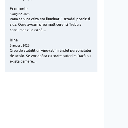
Economie
6 august 2026
Pana sa vina criza era iluminatul stradal pornit și
ziua. Oare aveam prea mult curent? Trebuia
consumat ziua ca să…
Irina
6 august 2026
Greu de stabilit un vinovat în rândul personalului
de acolo. Se vor apăra cu toate puterile. Dacă nu
există camere…