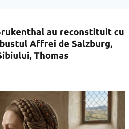
Brukenthal au reconstituit cu
 bustul Affrei de Salzburg,
 Sibiului, Thomas