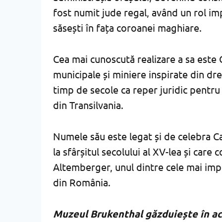
fost numit jude regal, având un rol imp
săsești în fața coroanei maghiare.
Cea mai cunoscută realizare a sa este
municipale și miniere inspirate din dr
timp de secole ca reper juridic pentru 
din Transilvania.
Numele său este legat și de celebra C
la sfârșitul secolului al XV-lea și care
Altemberger, unul dintre cele mai imp
din România.
Muzeul Brukenthal găzduiește în ac