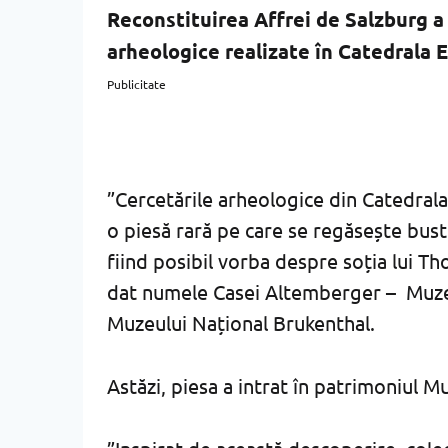
Reconstituirea Affrei de Salzburg a 
arheologice realizate în Catedrala 
Publicitate
”Cercetările arheologice din Catedrala
o piesă rară pe care se regăsește bust
fiind posibil vorba despre soția lui 
dat numele Casei Altemberger – Muzeul 
Muzeului Național Brukenthal.
Astăzi, piesa a intrat în patrimoniul M