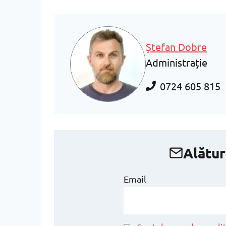
Ștefan Dobre
Administrație
0724 605 815
Alătur
Email