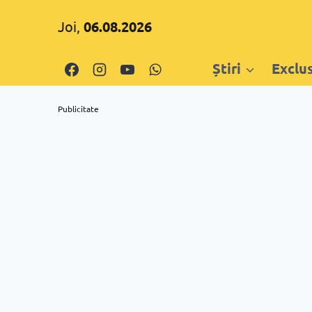
Skip
Joi,
06.08.2026
to
content
Știri
Exclu
Publicitate