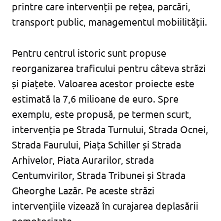
printre care intervenții pe rețea, parcări,
transport public, managementul mobiilității.
Pentru centrul istoric sunt propuse
reorganizarea traficului pentru câteva străzi
și piațete. Valoarea acestor proiecte este
estimată la 7,6 milioane de euro. Spre
exemplu, este propusă, pe termen scurt,
intervenția pe Strada Turnului, Strada Ocnei,
Strada Faurului, Piața Schiller și Strada
Arhivelor, Piata Aurarilor, strada
Centumvirilor, Strada Tribunei și Strada
Gheorghe Lazăr. Pe aceste străzi
intervențiile vizează în curajarea deplasării
nemotorizate.