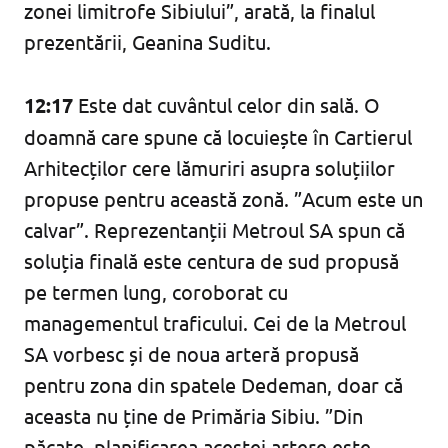
zonei limitrofe Sibiului”, arată, la finalul
prezentării, Geanina Suditu.
12:17
Este dat cuvântul celor din sală. O
doamnă care spune că locuiește în Cartierul
Arhitecților cere lămuriri asupra soluțiilor
propuse pentru această zonă. ”Acum este un
calvar”. Reprezentanții Metroul SA spun că
soluția finală este centura de sud propusă
pe termen lung, coroborat cu
managementul traficului. Cei de la Metroul
SA vorbesc și de noua arteră propusă
pentru zona din spatele Dedeman, doar că
aceasta nu ține de Primăria Sibiu. ”Din
păcate, planificarea acestei artere este