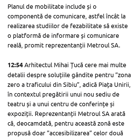
Planul de mobilitate include și o
componentă de comunicare, astfel încât la
realizarea studiilor de fezabilitate să existe
o platformă de informare și comunicare
reală, promit reprezentanții Metroul SA.
12:54
Arhitectul Mihai Țucă cere mai multe
detalii despre soluțiile gândite pentru ”zona
zero a traficului din Sibiu”, adică Piața Unirii,
în contextul pregătirii unui nou sediu de
teatru și a unui centru de conferințe și
expoziții. Reprezentanții Metroul SA arată
că, deocamdată, pentru această zonă este
propusă doar ”accesibilizarea” celor două