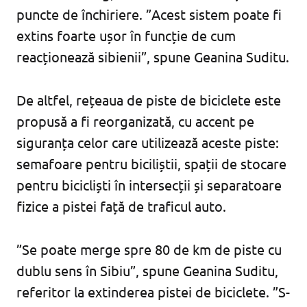
puncte de închiriere. ”Acest sistem poate fi
extins foarte ușor în funcție de cum
reacționează sibienii”, spune Geanina Suditu.
De altfel, rețeaua de piste de biciclete este
propusă a fi reorganizată, cu accent pe
siguranța celor care utilizează aceste piste:
semafoare pentru biciliștii, spații de stocare
pentru bicicliști în intersecții și separatoare
fizice a pistei față de traficul auto.
”Se poate merge spre 80 de km de piste cu
dublu sens în Sibiu”, spune Geanina Suditu,
referitor la extinderea pistei de biciclete. ”S-