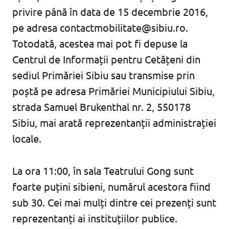
privire până în data de 15 decembrie 2016,
pe adresa
contactmobilitate@sibiu.ro
.
Totodată, acestea mai pot fi depuse la
Centrul de Informații pentru Cetățeni din
sediul Primăriei Sibiu sau transmise prin
poștă pe adresa Primăriei Municipiului Sibiu,
strada Samuel Brukenthal nr. 2, 550178
Sibiu, mai arată reprezentanții administrației
locale.
La ora 11:00, în sala Teatrului Gong sunt
foarte puțini sibieni, numărul acestora fiind
sub 30. Cei mai mulți dintre cei prezenți sunt
reprezentanți ai instituțiilor publice.