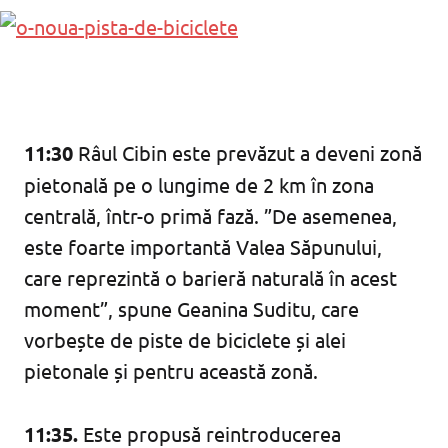
11:30
Râul Cibin este prevăzut a deveni zonă
pietonală pe o lungime de 2 km în zona
centrală, într-o primă fază. ”De asemenea,
este foarte importantă Valea Săpunului,
care reprezintă o barieră naturală în acest
moment”, spune Geanina Suditu, care
vorbește de piste de biciclete și alei
pietonale și pentru această zonă.
11:35.
Este propusă reintroducerea