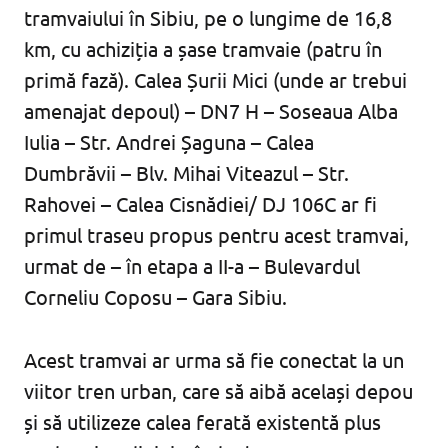
tramvaiului în Sibiu, pe o lungime de 16,8
km, cu achiziția a șase tramvaie (patru în
primă fază). Calea Șurii Mici (unde ar trebui
amenajat depoul) – DN7 H – Soseaua Alba
Iulia – Str. Andrei Șaguna – Calea
Dumbrăvii – Blv. Mihai Viteazul – Str.
Rahovei – Calea Cisnădiei/ DJ 106C ar fi
primul traseu propus pentru acest tramvai,
urmat de – în etapa a II-a – Bulevardul
Corneliu Coposu – Gara Sibiu.
Acest tramvai ar urma să fie conectat la un
viitor tren urban, care să aibă același depou
și să utilizeze calea ferată existentă plus