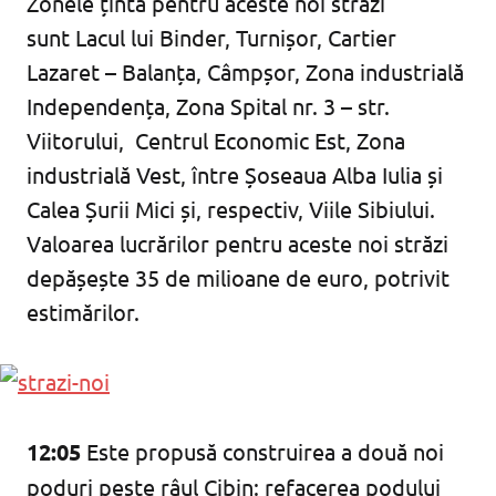
Zonele țintă pentru aceste noi străzi
sunt Lacul lui Binder, Turnișor, Cartier
Lazaret – Balanța, Câmpșor, Zona industrială
Independența, Zona Spital nr. 3 – str.
Viitorului, Centrul Economic Est, Zona
industrială Vest, între Șoseaua Alba Iulia și
Calea Șurii Mici și, respectiv, Viile Sibiului.
Valoarea lucrărilor pentru aceste noi străzi
depășește 35 de milioane de euro, potrivit
estimărilor.
12:05
Este propusă construirea a două noi
poduri peste râul Cibin: refacerea podului