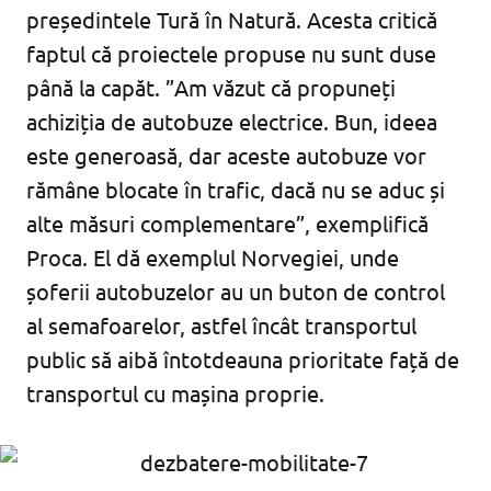
președintele Tură în Natură. Acesta critică
faptul că proiectele propuse nu sunt duse
până la capăt. ”Am văzut că propuneți
achiziția de autobuze electrice. Bun, ideea
este generoasă, dar aceste autobuze vor
rămâne blocate în trafic, dacă nu se aduc și
alte măsuri complementare”, exemplifică
Proca. El dă exemplul Norvegiei, unde
șoferii autobuzelor au un buton de control
al semafoarelor, astfel încât transportul
public să aibă întotdeauna prioritate față de
transportul cu mașina proprie.