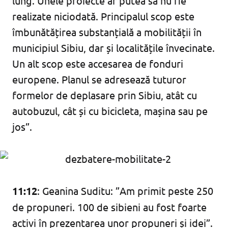
lung. Unele proiecte ar putea să nu fie
realizate niciodată. Principalul scop este
îmbunătățirea substanțială a mobilității în
municipiul Sibiu, dar și localitățile învecinate.
Un alt scop este accesarea de fonduri
europene. Planul se adresează tuturor
formelor de deplasare prin Sibiu, atât cu
autobuzul, cât și cu bicicleta, mașina sau pe
jos”.
11:12
: Geanina Suditu: ”Am primit peste 250
de propuneri. 100 de sibieni au fost foarte
activi în prezentarea unor propuneri și idei”.