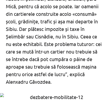
Mică, pentru că acolo se poate. Iar oamenii
din cartierele construite acolo «consumă»
școli, grădinițe, trafic și așa mai departe în
Sibiu. Dar plătesc impozite și taxe în
Șelimbăr sau Cisnădie, nu în Sibiu. Ceea ce
nu este echitabil. Este problema tuturor: cei
care se mută într-un cartier nou trebuie să
se întrebe dacă pot cumpăra o pâine de
aproape sau trebuie să folosească mașina
pentru orice astfel de lucru”, explică
Alenxadru Găvozdea.