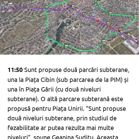
11:50
Sunt propuse două parcări subterane,
una la Piața Cibin (sub parcarea de la PIM) și
una în Piața Gării (cu două niveluri
subterane). O altă parcare subterană este
propusă pentru Piața Unirii. ”Sunt propuse
două niveluri subterane, prin studiul de
fezabilitate ar putea rezulta mai multe
niveluri”, spune Geanina Suditu. Aceasta