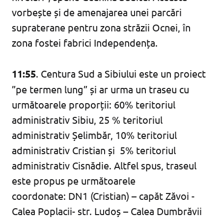
vorbește și de amenajarea unei parcări
supraterane pentru zona străzii Ocnei, în
zona fostei fabrici Independența.
11:55
. Centura Sud a Sibiului este un proiect
”pe termen lung” și ar urma un traseu cu
următoarele proporții: 60% teritoriul
administrativ Sibiu, 25 % teritoriul
administrativ Șelimbăr, 10% teritoriul
administrativ Cristian și 5% teritoriul
administrativ Cisnădie. Altfel spus, traseul
este propus pe următoarele
coordonate: DN1 (Cristian) – capăt Zăvoi -
Calea Poplacii- str. Ludoș – Calea Dumbrăvii