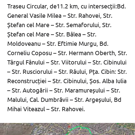
Traseu Circular, de11.2 km, cu intersecții:Bd.
General Vasile Milea – Str. Rahovei, Str.
Ștefan cel Mare – Str. Semaforului, Str.
Ștefan cel Mare – Str. Bâlea – Str.
Moldoveanu – Str. Eftimie Murgu, Bd.
Corneliu Coposu – Str. Hermann Oberth, Str.
Târgul Fânului – Str. Viitorului – Str. Cibinului
– Str. Rusciorului – Str. Râului, Pța. Cibin: Str.
Reconstrucției – Str. Cibinului, Șos. Alba Iulia
– Str. Autogării – Str. Maramureșului – Str.
Malului, Cal. Dumbrăvii – Str. Argeșului, Bd
Mihai Viteazul – Str. Rahovei.