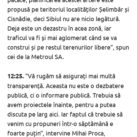
propusă pe teritoriul localităților Șelimbăr și
Cisnădie, deci Sibiul nu are nicio legătură.
Deja este un dezastru în acea zonă, iar
traficul va fi și mai aglomerat când se va
construi și pe restul terenurilor libere”, spun
cei de la Metroul SA.
12:25.
”Vă rugăm să asigurați mai multă
transparență. Aceasta nu este o dezbatere
publică, ci o informare publică. Trebuia să
avem proiectele înainte, pentru a putea
discuta pe larg aici. Iar faptul că trebuie să
venim cu propuneri într-o săptămână e
foarte puțin”, intervine Mihai Proca,