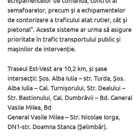
echipamentelor de comandă, control al
semafoarelor, precum și a echipamentelor
de contorizare a traficului atat rutier, cât și
pietonal”. Aceste sisteme ar urma să asigure
prioritate în trafic transportului public și
mașinilor de intervenție.
Traseul Est-Vest are 10,2 km, și șase
intersecții: Șos. Alba Iulia – str. Turda, Șos.
Alba Iulia – Cal. Turnișorului, Str. Dealului –
Str. Bastionului, Cal. Dumbrăvii – Bd. General
Vasile Milea, Bd
General Vasile Milea – Str. Nicolae Iorga,
DN1-str. Doamna Stanca (Șelimbăr).