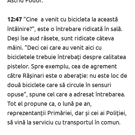
12:47
”Cine a venit cu bicicleta la această
întâlnire?”, este o întrebare ridicată în sală.
Deși îse aud râsete, sunt ridicate câteva
mâini. ”Deci cei care au venit aici cu
bicicletele trebuie întrebați despre calitatea
pistelor. Spre exemplu, cea de agrement
către Rășinari este o aberație: nu este loc de
două biciclete care să circule în sensuri
opuse”, spune cel care a adresat întrebarea.
Tot el propune ca, o lună pe an,
reprezentanții Primăriei, dar și cei ai Poliției,
să vină la serviciu cu transportul în comun.