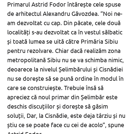
Primarul Astrid Fodor întărește cele spuse
de arhitectul Alexandru Găvozdea. ”Noi ne-
am dezvoltat cu cap. Din păcate, cele două
localități s-au dezvoltat ca în vestul sălbatic
și toată lumea se uită către Primăria Sibiu
pentru rezolvare. Chiar dacă realizăm zona
metropolitană Sibiu nu se va schimba nimic,
deoarece la nivelul Șelimbărului și Cisnădiei
nu se dorește să se pună ordine în modul în
care se construiește. Trebuie însă să
apreciez că noul primar din Șelimbăr este
deschis discuțiilor și dorește să găsim
soluții, Dar, la Cisnădie, este deja târziu și nu
știu ce se poate face cu cei de acolo”, spune
Astrid Fodor.